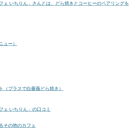
フェ いちりん」さんとは、どら焼きとコーヒーのペアリング
ニュー）
ト（プラスで白薔薇どら焼き）
フェ いちりん」の口コミ
るその他のカフェ