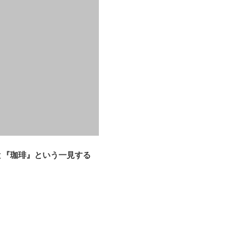
と『珈琲』という一見する