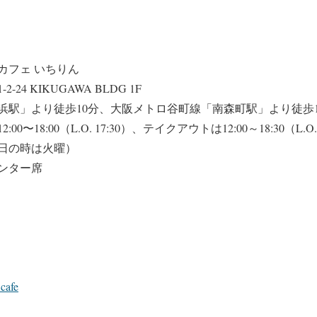
カフェ いちりん
24 KIKUGAWA BLDG 1F
浜駅」より徒歩10分、大阪メトロ谷町線「南森町駅」より徒歩1
0〜18:00（L.O. 17:30）、テイクアウトは12:00～18:30（L.O. 
日の時は火曜）
ンター席
cafe