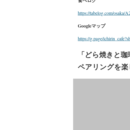
食べログ
https://tabelog.com/osaka
Googleマップ
https://g.page/ichirin_cafe?s
「どら焼きと珈
ペアリングを楽