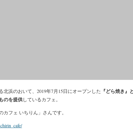
『どら焼き』
北浜のおいて、2019年7月15日にオープンした
ものを提供
しているカフェ。
のカフェ いちりん」さんです。
chirin_cafe/