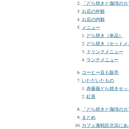
「どら焼きと珈琲のカ
お店の外観
お店の内観
メニュー
どら焼き（単品）
どら焼き（セットメ
ドリンクメニュー
ランチメニュー
コーヒー豆も販売
いただいたもの
赤薔薇どら焼きセッ
紅茶
「どら焼きと珈琲のカ
まとめ
カフェ激戦区北浜にあ