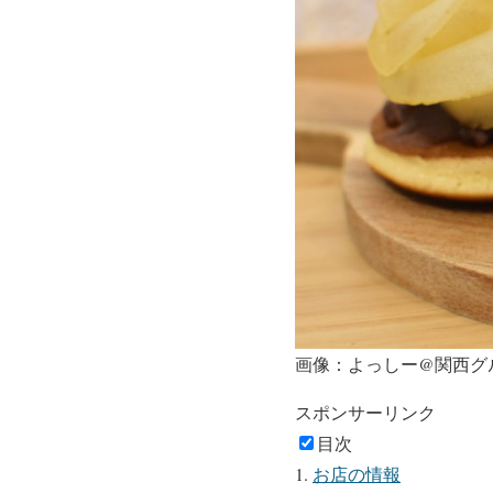
画像：よっしー@関西グ
スポンサーリンク
目次
お店の情報