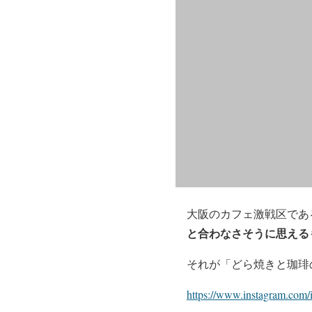
大阪のカフェ激戦区である
と合わなさそうに思える
それが「どら焼きと珈琲
https://www.instagram.com/i