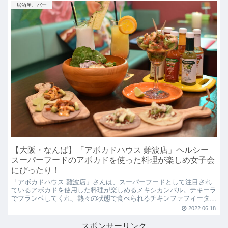
居酒屋、バー
【大阪・なんば】「アボカドハウス 難波店」ヘルシー
スーパーフードのアボカドを使った料理が楽しめ女子会
にぴったり！
「アボカドハウス 難波店」さんは、スーパーフードとして注目され
ているアボカドを使用した料理が楽しめるメキシカンバル。テキーラ
でフランベしてくれ、熱々の状態で食べられるチキンファフィータが
オススメ。
2022.06.18
スポンサーリンク