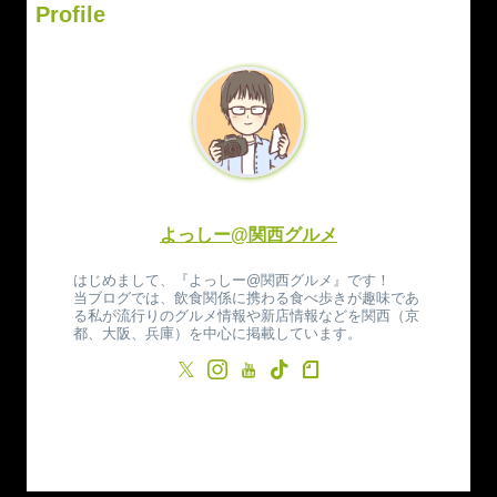
Profile
よっしー@関西グルメ
はじめまして、『よっしー@関西グルメ』です！
当ブログでは、飲食関係に携わる食べ歩きが趣味であ
る私が流行りのグルメ情報や新店情報などを関西（京
都、大阪、兵庫）を中心に掲載しています。