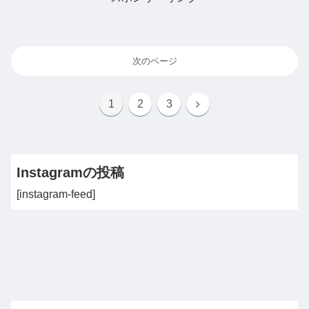
次のページ
次
1
2
3
へ
Instagramの投稿
[instagram-feed]