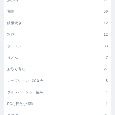
和食
56
鉄板焼き
12
粉物
12
ラーメン
33
うどん
7
お取り寄せ
27
レセプション、試食会
8
グルメイベント、催事
4
PCお役たち情報
1