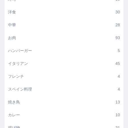
洋食
30
中華
28
お肉
93
ハンバーガー
5
イタリアン
45
フレンチ
4
スペイン料理
4
焼き鳥
13
カレー
10
揚げ物
21