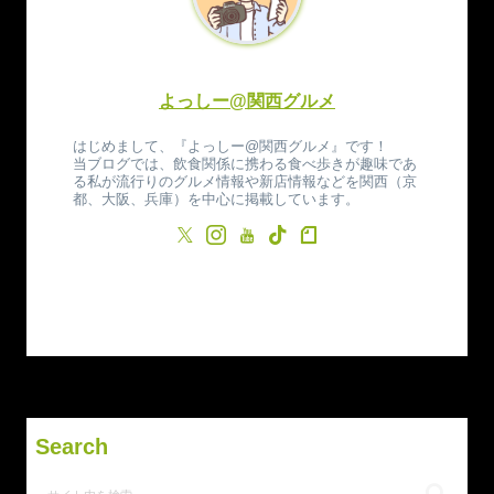
よっしー@関西グルメ
はじめまして、『よっしー@関西グルメ』です！
当ブログでは、飲食関係に携わる食べ歩きが趣味であ
る私が流行りのグルメ情報や新店情報などを関西（京
都、大阪、兵庫）を中心に掲載しています。
Search