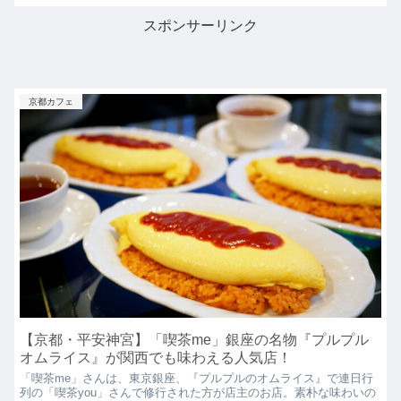
スポンサーリンク
京都カフェ
【京都・平安神宮】「喫茶me」銀座の名物『プルプル
オムライス』が関西でも味わえる人気店！
「喫茶me」さんは、東京銀座、『プルプルのオムライス』で連日行
列の「喫茶you」さんで修行された方が店主のお店。素朴な味わいの