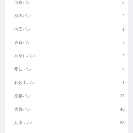
市販パン
2
群馬パン
2
埼玉パン
1
東京パン
7
神奈川パン
2
愛知 パン
4
和歌山パン
1
京都パン
26
大阪パン
40
兵庫 パン
28