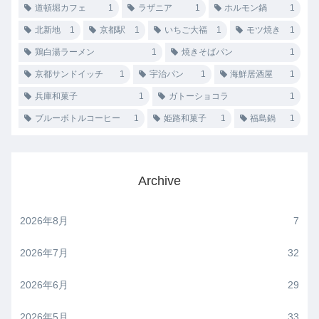
道頓堀カフェ
1
ラザニア
1
ホルモン鍋
1
北新地
1
京都駅
1
いちご大福
1
モツ焼き
1
鶏白湯ラーメン
1
焼きそばパン
1
京都サンドイッチ
1
宇治パン
1
海鮮居酒屋
1
兵庫和菓子
1
ガトーショコラ
1
ブルーボトルコーヒー
1
姫路和菓子
1
福島鍋
1
Archive
2026年8月
7
2026年7月
32
2026年6月
29
2026年5月
33