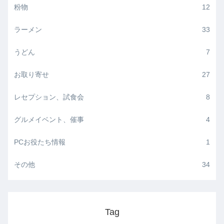
粉物
12
ラーメン
33
うどん
7
お取り寄せ
27
レセプション、試食会
8
グルメイベント、催事
4
PCお役たち情報
1
その他
34
Tag