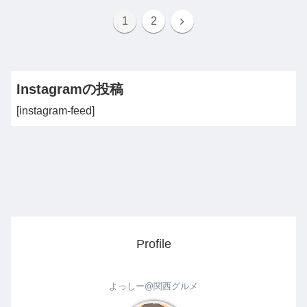
次
1
2
へ
Instagramの投稿
[instagram-feed]
Profile
よっしー@関西グルメ