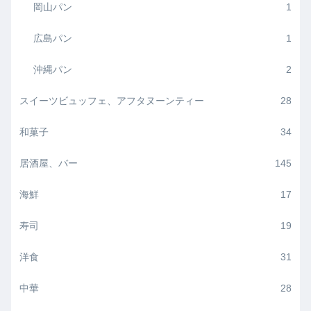
岡山パン
1
広島パン
1
沖縄パン
2
スイーツビュッフェ、アフタヌーンティー
28
和菓子
34
居酒屋、バー
145
海鮮
17
寿司
19
洋食
31
中華
28