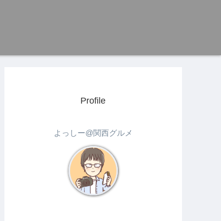
Profile
よっしー@関西グルメ