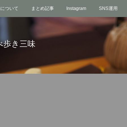
事について
まとめ記事
Instagram
SNS運用
べ歩き三味