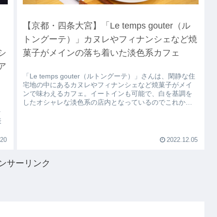
【京都・四条大宮】「Le temps gouter（ル
トングーテ）」カヌレやフィナンシェなど焼
シ
菓子がメインの落ち着いた淡色系カフェ
ア
「Le temps gouter（ルトングーテ）」さんは、閑静な住
宅地の中にあるカヌレやフィナンシェなど焼菓子がメイ
ンで味わえるカフェ。イートインも可能で、白を基調を
したオシャレな淡色系の店内となっているのでこれから
）
人気になりそうですね！
ラ
表
.20
2022.12.05
ンサーリンク