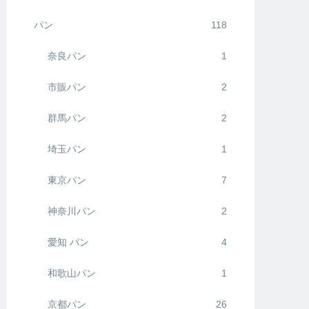
パン
118
奈良パン
1
市販パン
2
群馬パン
2
埼玉パン
1
東京パン
7
神奈川パン
2
愛知 パン
4
和歌山パン
1
京都パン
26