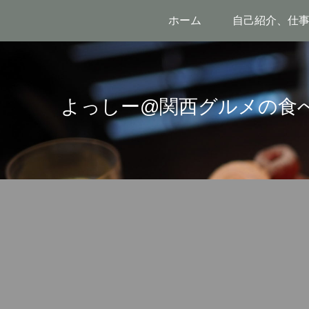
ホーム
自己紹介、仕
よっしー@関西グルメの食