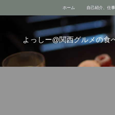
ホーム
自己紹介、仕
よっしー@関西グルメの食