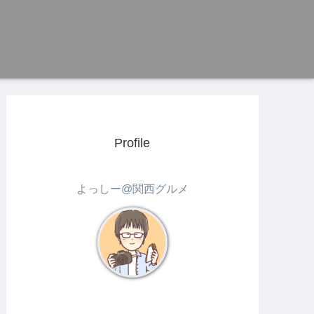
Profile
よっしー@関西グルメ