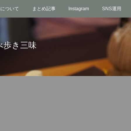
事について
まとめ記事
Instagram
SNS運用
べ歩き三味