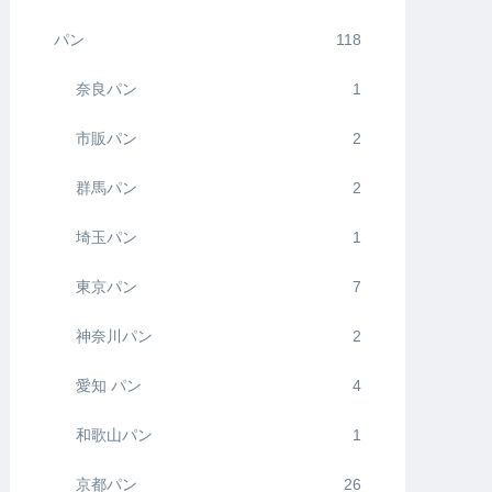
パン
118
奈良パン
1
市販パン
2
群馬パン
2
埼玉パン
1
東京パン
7
神奈川パン
2
愛知 パン
4
和歌山パン
1
京都パン
26