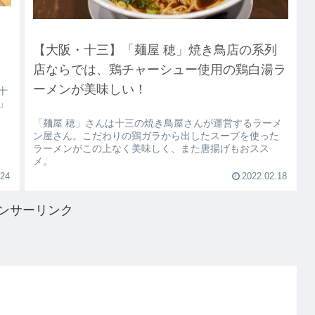
と
【大阪・十三】「麺屋 穂」焼き鳥店の系列
店ならでは、鶏チャーシュー使用の鶏白湯ラ
ーメンが美味しい！
十
駅」
「麺屋 穂」さんは十三の焼き鳥屋さんが運営するラーメ
ン屋さん。こだわりの鶏ガラから出したスープを使った
ラーメンがこの上なく美味しく、また唐揚げもおスス
メ。
.24
2022.02.18
ンサーリンク