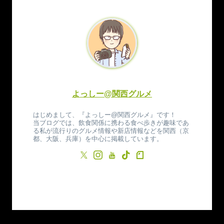
よっしー@関西グルメ
はじめまして、『よっしー@関西グルメ』です！
当ブログでは、飲食関係に携わる食べ歩きが趣味であ
る私が流行りのグルメ情報や新店情報などを関西（京
都、大阪、兵庫）を中心に掲載しています。