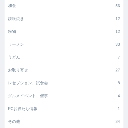
和食
56
鉄板焼き
12
粉物
12
ラーメン
33
うどん
7
お取り寄せ
27
レセプション、試食会
8
グルメイベント、催事
4
PCお役たち情報
1
その他
34