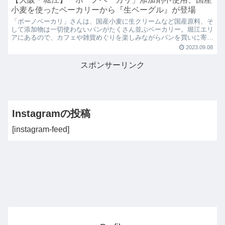
小麦を使ったベーカリーから『生ベーグル』が登場
「ボーノベーカリ」さんは、国産小麦に生クリームなど国産原料、そ
して添加物は一切使わないパンがたくさん並ぶベーカリー。堀江エリ
アにあるので、カフェや雑貨めぐりを楽しみながらパンを買いに寄っ
てみてください！
2023.09.08
スポンサーリンク
Instagramの投稿
[instagram-feed]