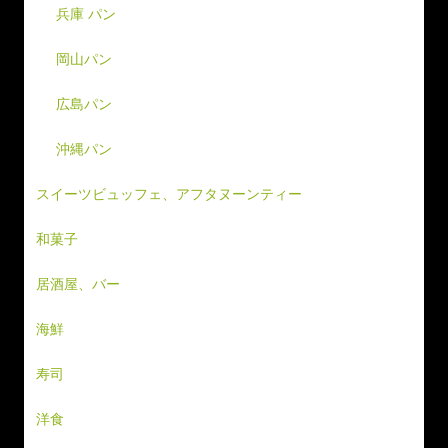
兵庫 パン
岡山パン
広島パン
沖縄パン
スイーツビュッフェ、アフタヌーンティー
和菓子
居酒屋、バー
海鮮
寿司
洋食