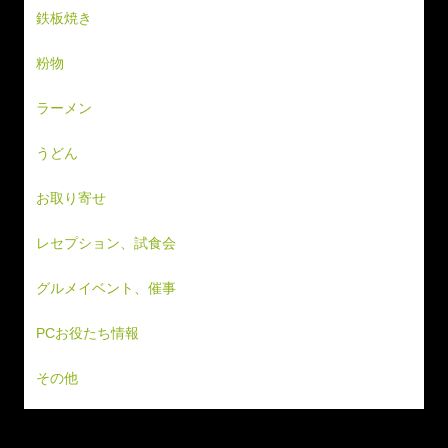
鉄板焼き
粉物
ラーメン
うどん
お取り寄せ
レセプション、試食会
グルメイベント、催事
PCお役たち情報
その他