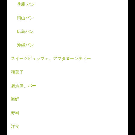
兵庫 パン
岡山パン
広島パン
沖縄パン
スイーツビュッフェ、アフタヌーンティー
和菓子
居酒屋、バー
海鮮
寿司
洋食