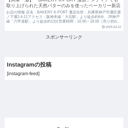
取り上げられた天然バターのみを使ったベーカリー新店
お店の情報 店名：BAKERY K-PORT 灘店住所：兵庫県神戸市灘区鹿
ノ下通2-4-11アクセス：阪神本線「大石駅」より徒歩約6分、JR神戸
線「六甲道駅」より徒歩約13分営業時間：10:00～18:00（売り切れ次
第終了）定休日：日月火...
2025.04.22
スポンサーリンク
Instagramの投稿
[instagram-feed]