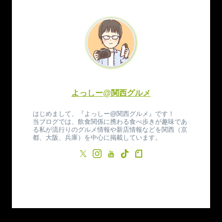
よっしー@関西グルメ
はじめまして、『よっしー@関西グルメ』です！
当ブログでは、飲食関係に携わる食べ歩きが趣味であ
る私が流行りのグルメ情報や新店情報などを関西（京
都、大阪、兵庫）を中心に掲載しています。