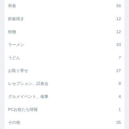
和食
56
鉄板焼き
12
粉物
12
ラーメン
33
うどん
7
お取り寄せ
27
レセプション、試食会
8
グルメイベント、催事
4
PCお役たち情報
1
その他
35