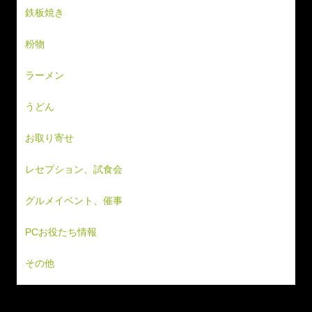
鉄板焼き
粉物
ラーメン
うどん
お取り寄せ
レセプション、試食会
グルメイベント、催事
PCお役たち情報
その他