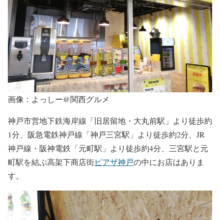
画像：よっしー@関西グルメ
神戸市営地下鉄海岸線「旧居留地・大丸前駅」より徒歩約
1分、阪急電鉄神戸線「神戸三宮駅」より徒歩約2分、JR
神戸線・阪神電鉄「元町駅」より徒歩約4分、三宮駅と元
町駅を結ぶ高架下商店街
ピアザ神戸
の中にお店はありま
す。