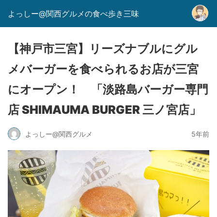
よっしー@関西グルメの食べ歩き三味
【神戸市三宮】リーズナブルにグル
メバーガーを食べられるお店が三宮
にオープン！ 「淡路島バーガー専門
店 SHIMAUMA BURGER 三ノ宮店」
よっしー@関西グルメ
5年前