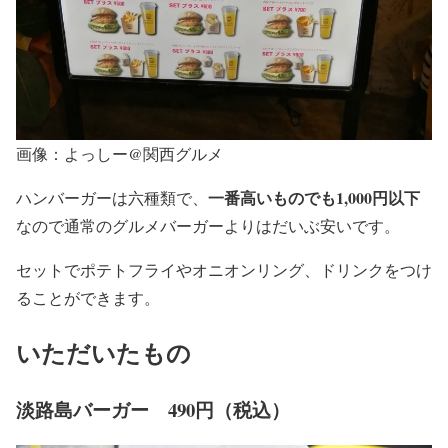
画像：よっしー@関西グルメ
一番高いものでも1,000円以下
ハンバーガーは六種類で、
なので通常のグルメバーガーよりはだいぶ安いです。
セットでポテトフライやオニオンリング、ドリンクをつけ
ることができます。
いただいたもの
淡路島バーガー 490円（税込）