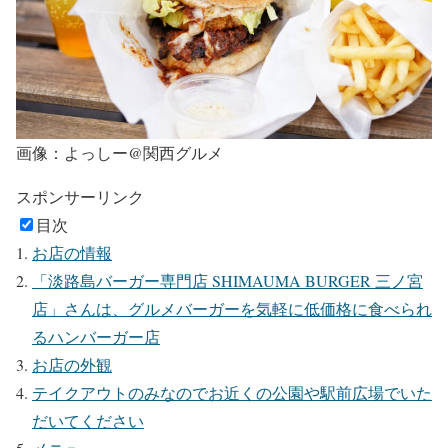
画像：よっしー@関西グルメ
スポンサーリンク
目次
お店の情報
「淡路島バーガー専門店 SHIMAUMA BURGER 三ノ宮
店」さんは、グルメバーガーを気軽に低価格に食べられ
るハンバーガー店
お店の外観
テイクアウトのみなのでお近くの公園や駅前広場でいた
だいてください