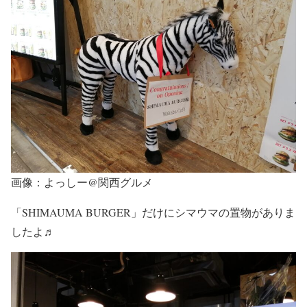
画像：よっしー@関西グルメ
「SHIMAUMA BURGER」だけにシマウマの置物がありま
したよ♬