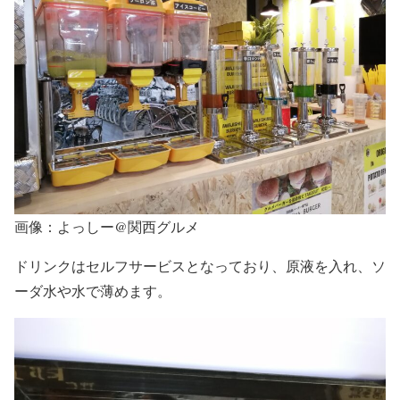
画像：よっしー@関西グルメ
ドリンクはセルフサービスとなっており、原液を入れ、ソ
ーダ水や水で薄めます。