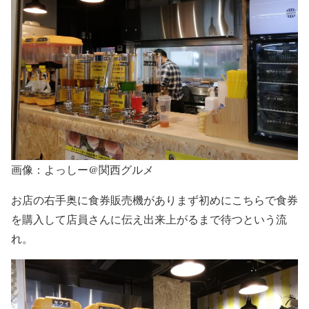
画像：よっしー@関西グルメ
お店の右手奥に食券販売機がありまず初めにこちらで食券
を購入して店員さんに伝え出来上がるまで待つという流
れ。