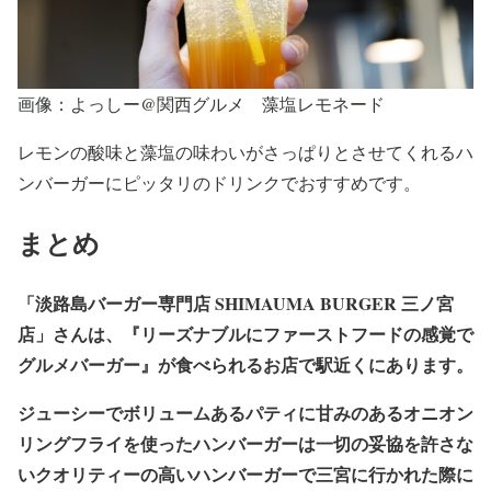
画像：よっしー@関西グルメ 藻塩レモネード
レモンの酸味と藻塩の味わいがさっぱりとさせてくれるハ
ンバーガーにピッタリのドリンクでおすすめです。
まとめ
「淡路島バーガー専門店 SHIMAUMA BURGER 三ノ宮
店」さんは、
『リーズナブルにファーストフードの感覚で
グルメバーガー
』が食べられるお店で駅近くにあります。
ジューシーでボリュームあるパティに甘みのあるオニオン
リングフライを使ったハンバーガーは
一切の妥協を許さな
い
クオリティーの高いハンバーガーで三宮に行かれた際に