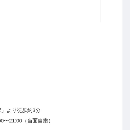
」より徒歩約3分
:00〜21:00（当面自粛）