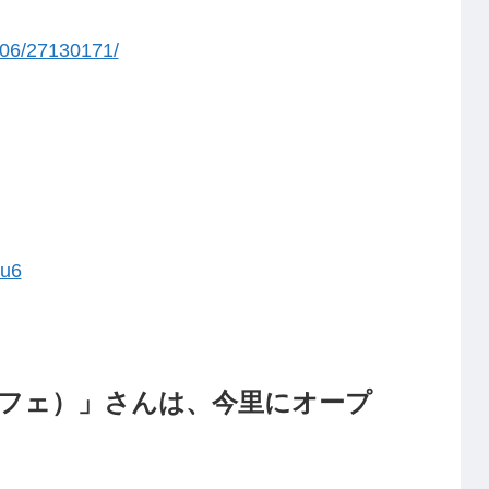
306/27130171/
cu6
ルカフェ）」さんは、今里にオープ