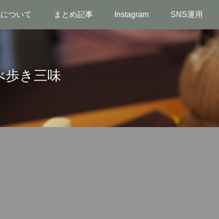
事について
まとめ記事
Instagram
SNS運用
べ歩き三味