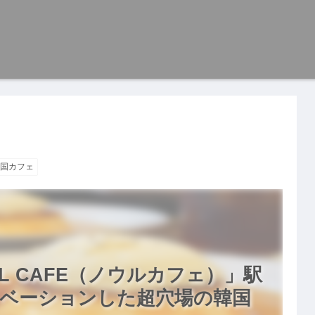
国カフェ
L CAFE（ノウルカフェ）」駅
ベーションした超穴場の韓国