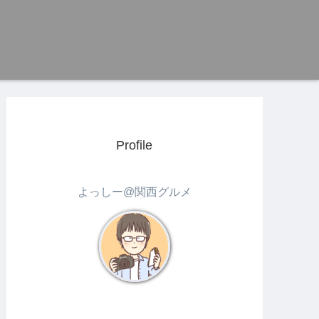
Profile
よっしー@関西グルメ