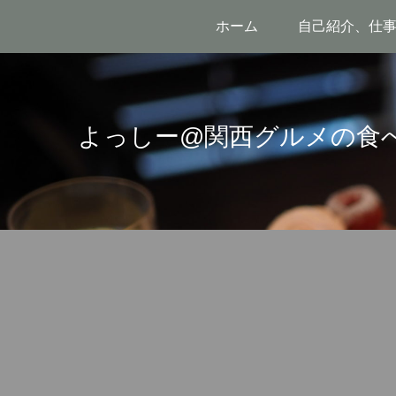
ホーム
自己紹介、仕
よっしー@関西グルメの食