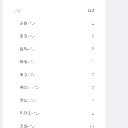
パン
118
奈良パン
1
市販パン
2
群馬パン
2
埼玉パン
1
東京パン
7
神奈川パン
2
愛知 パン
4
和歌山パン
1
京都パン
26