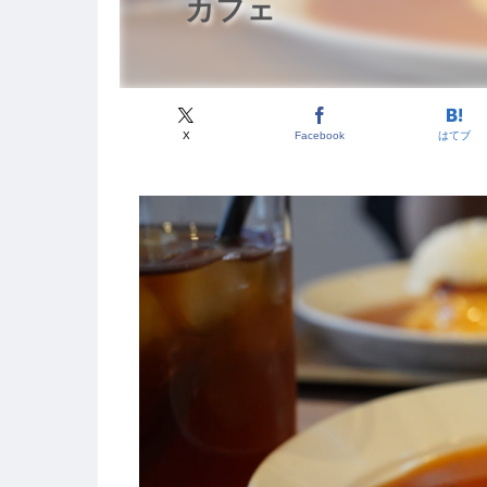
カフェ
X
Facebook
はてブ