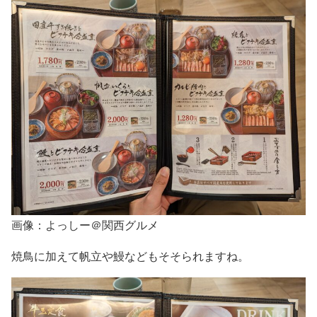
画像：よっしー＠関西グルメ
焼鳥に加えて帆立や鰻などもそそられますね。