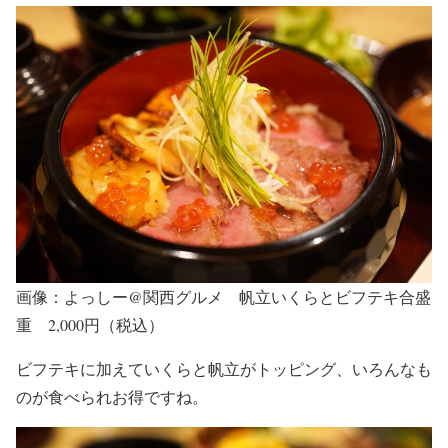
画像：よっしー@関西グルメ 帆立いくらとビフテキ合盛
重 2,000円（税込）
ビフテキに加えていくらと帆立がトッピング、いろんなも
のが食べられお得ですね。