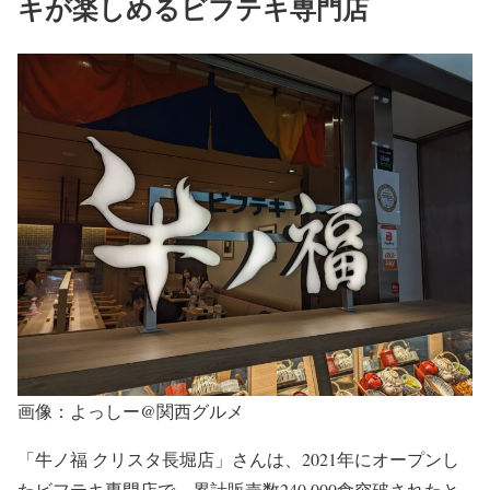
キが楽しめるビフテキ専門店
画像：よっしー@関西グルメ
「牛ノ福 クリスタ長堀店」さんは、2021年にオープンし
たビフテキ専門店で、累計販売数240,000食突破されたと