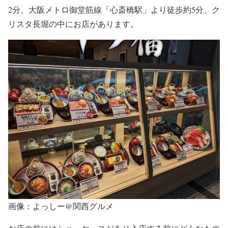
2分、大阪メトロ御堂筋線「心斎橋駅」より徒歩約5分、ク
リスタ長堀の中にお店があります。
画像：よっしー@関西グルメ