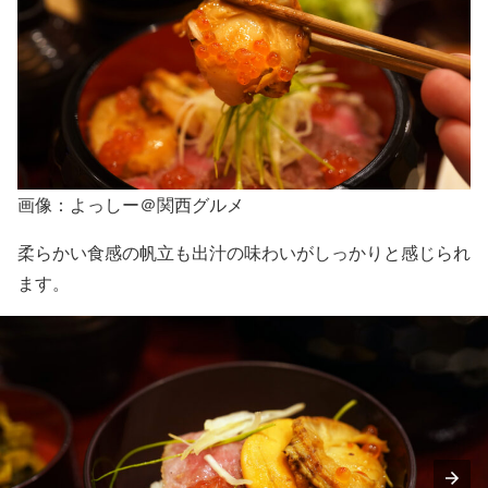
画像：よっしー＠関西グルメ
柔らかい食感の帆立も出汁の味わいがしっかりと感じられ
ます。