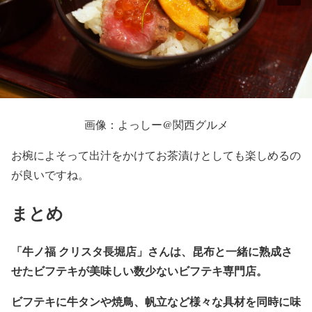
画像：よっしー@関西グルメ
お椀によそって出汁をかけてお茶漬けとしても楽しめるの
が良いですね。
まとめ
「牛ノ福 クリスタ長堀店」さんは、昆布と一緒に熟成さ
せたビフテキが美味しい数少ないビフテキ専門店。
ビフテキに牛タンや焼鳥、帆立など様々な具材を同時に味