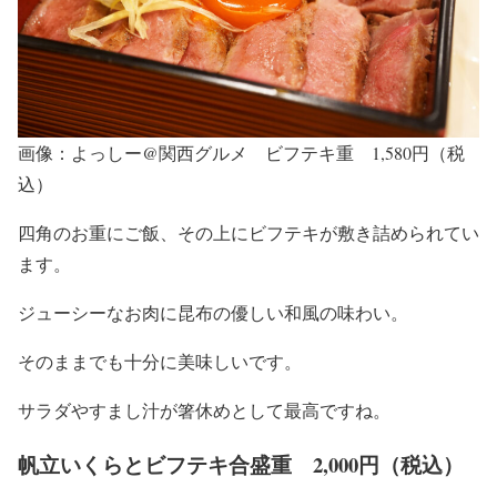
画像：よっしー@関西グルメ ビフテキ重 1,580円（税
込）
四角のお重にご飯、その上にビフテキが敷き詰められてい
ます。
ジューシーなお肉に昆布の優しい和風の味わい。
そのままでも十分に美味しいです。
サラダやすまし汁が箸休めとして最高ですね。
帆立いくらとビフテキ合盛重 2,000円（税込）