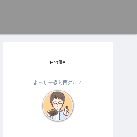
Profile
よっしー@関西グルメ