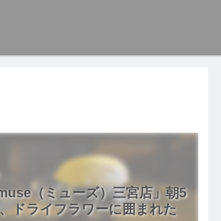
use（ミューズ）三宮店」朝5
、ドライフラワーに囲まれた