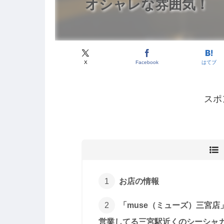
オシャレな雰囲気！
X
Facebook
はてブ
スポ
お店の情報
「muse（ミューズ）三宮
営業してる三宮駅近くのシーシャ