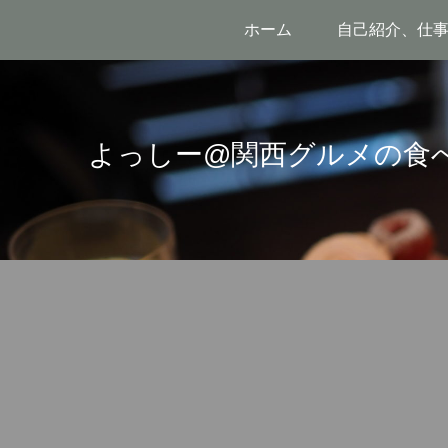
ホーム
自己紹介、仕
よっしー@関西グルメの食