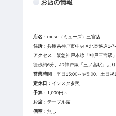
お店の情報
店名
：muse（ミューズ）三宮店
住所
：兵庫県神戸市中央区北長狭通1-7-
アクセス
：阪急神戸本線「神戸三宮駅
徒歩約6分、JR神戸線「三ノ宮駅」より
営業時間
：平日15:00～翌5:00、土日祝13
定休日
：インスタ参照
予算
：1,000円～
お席
：テーブル席
個室
：無し