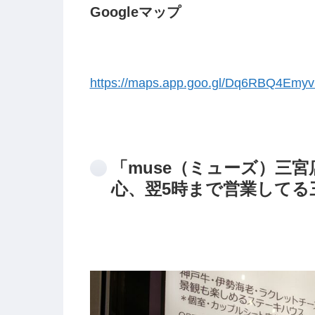
Googleマップ
https://maps.app.goo.gl/Dq6RBQ4Emy
「muse（ミューズ）三
心、翌5時まで営業してる