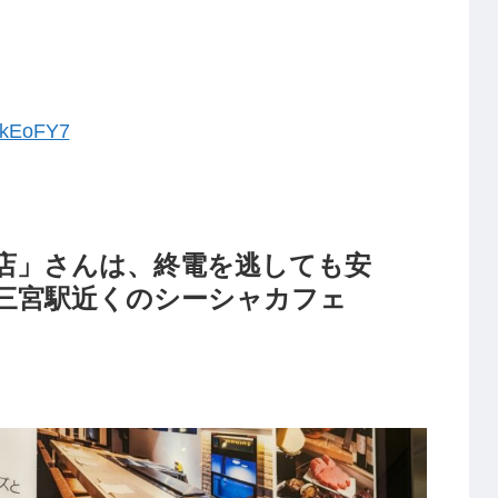
vkEoFY7
宮店」さんは、終電を逃しても安
三宮駅近くのシーシャカフェ