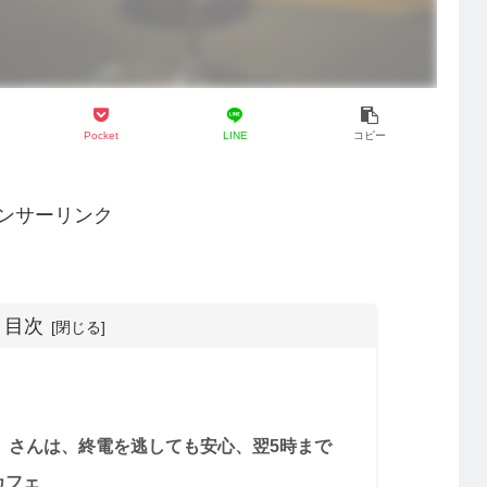
Pocket
LINE
コピー
ンサーリンク
目次
店」さんは、終電を逃しても安心、翌5時まで
カフェ