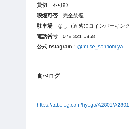
貸切
：不可能
喫煙可否
：完全禁煙
駐車場
：なし（近隣にコインパーキン
電話番号
：078-321-5858
公式Instagram
：
@muse_sannomiya
食べログ
https://tabelog.com/hyogo/A2801/A280