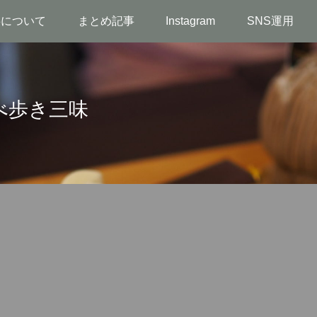
事について
まとめ記事
Instagram
SNS運用
べ歩き三味