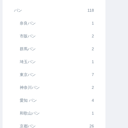
パン
118
奈良パン
1
市販パン
2
群馬パン
2
埼玉パン
1
東京パン
7
神奈川パン
2
愛知 パン
4
和歌山パン
1
京都パン
26