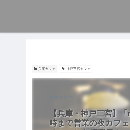
兵庫カフェ
神戸三宮カフェ
2023.12.20
【兵庫・神戸三宮】「m
時まで営業の夜カフェ