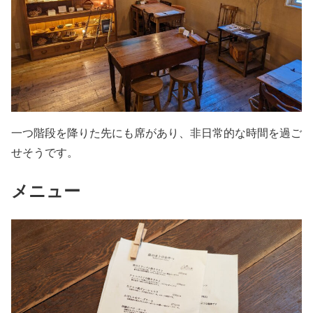
一つ階段を降りた先にも席があり、非日常的な時間を過ご
せそうです。
メニュー