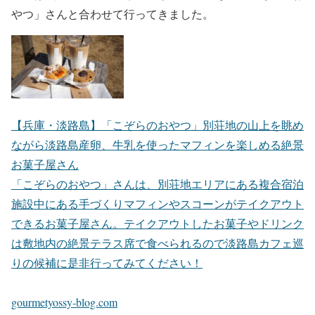
やつ」さんと合わせて行ってきました。
【兵庫・淡路島】「こぞらのおやつ」別荘地の山上を眺め
ながら淡路島産卵、牛乳を使ったマフィンを楽しめる絶景
お菓子屋さん
「こぞらのおやつ」さんは、別荘地エリアにある複合宿泊
施設中にある手づくりマフィンやスコーンがテイクアウト
できるお菓子屋さん。テイクアウトしたお菓子やドリンク
は敷地内の絶景テラス席で食べられるので淡路島カフェ巡
りの候補に是非行ってみてください！
gourmetyossy-blog.com