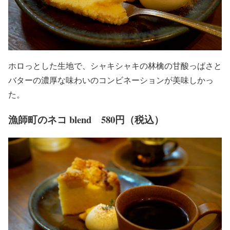
ホロっとした生地で、シャキシャキの林檎の甘酸っぱさと
バターの濃厚な味わいのコンビネーションが美味しかっ
た。
漁師町のネコ blend 580円（税込）