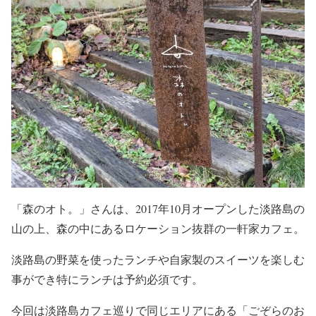
「森のオト。」さんは、2017年10月オープンした淡路島の
山の上、森の中にあるロケーション抜群の一軒家カフェ。
淡路島の野菜を使ったランチや自家製のスイーツを楽しむ
事ができ特にランチは予約必須です。
今回は淡路島カフェ巡りで同じエリアにある「ごぞらのお