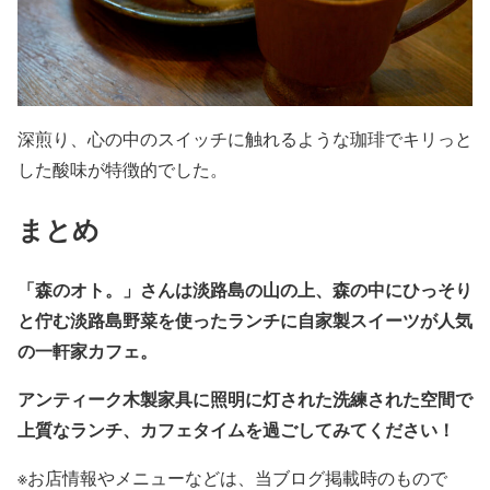
深煎り、心の中のスイッチに触れるような珈琲でキリっと
した酸味が特徴的でした。
まとめ
「森のオト。」さんは淡路島の山の上、森の中にひっそり
と佇む淡路島野菜を使ったランチに自家製スイーツが人気
の一軒家カフェ。
アンティーク木製家具に照明に灯された洗練された空間で
上質なランチ、カフェタイムを過ごしてみてください！
※お店情報やメニューなどは、当ブログ掲載時のもので