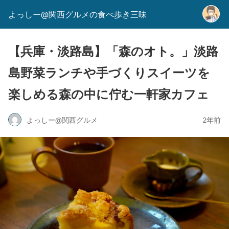
よっしー@関西グルメの食べ歩き三味
【兵庫・淡路島】「森のオト。」淡路
島野菜ランチや手づくりスイーツを
楽しめる森の中に佇む一軒家カフェ
よっしー@関西グルメ
2年前