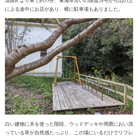
淡路ICより車で約35分、東海岸沿いの国道28号から山の上
に上る途中にお店があり、横に駐車場もありました。
白い建物に木を使った階段、ウッドデッキや周囲におい茂
っている草が自然感たっぷり、この場にいるだけでリフレ