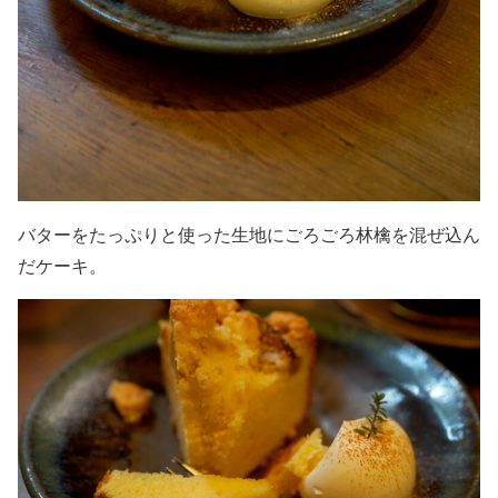
バターをたっぷりと使った生地にごろごろ林檎を混ぜ込ん
だケーキ。