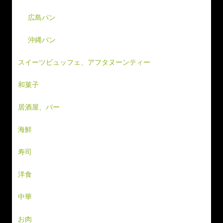
広島パン
沖縄パン
スイーツビュッフェ、アフタヌーンティー
和菓子
居酒屋、バー
海鮮
寿司
洋食
中華
お肉