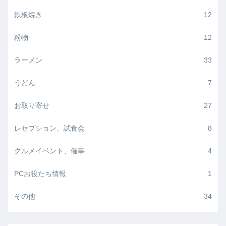
鉄板焼き
12
粉物
12
ラーメン
33
うどん
7
お取り寄せ
27
レセプション、試食会
8
グルメイベント、催事
4
PCお役たち情報
1
その他
34