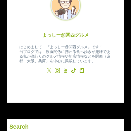
よっしー@関西グルメ
はじめまして、『よっしー@関西グルメ』です！
当ブログでは、飲食関係に携わる食べ歩きが趣味であ
る私が流行りのグルメ情報や新店情報などを関西（京
都、大阪、兵庫）を中心に掲載しています。
Search