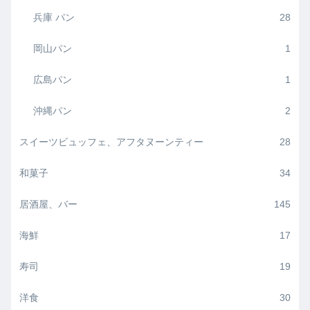
兵庫 パン
28
岡山パン
1
広島パン
1
沖縄パン
2
スイーツビュッフェ、アフタヌーンティー
28
和菓子
34
居酒屋、バー
145
海鮮
17
寿司
19
洋食
30