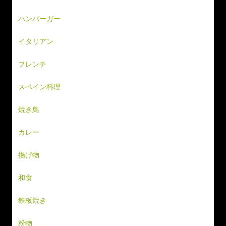
ハンバーガー
イタリアン
フレンチ
スペイン料理
焼き鳥
カレー
揚げ物
和食
鉄板焼き
粉物