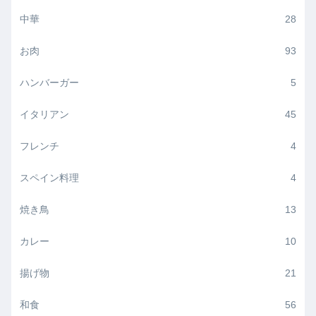
中華
28
お肉
93
ハンバーガー
5
イタリアン
45
フレンチ
4
スペイン料理
4
焼き鳥
13
カレー
10
揚げ物
21
和食
56