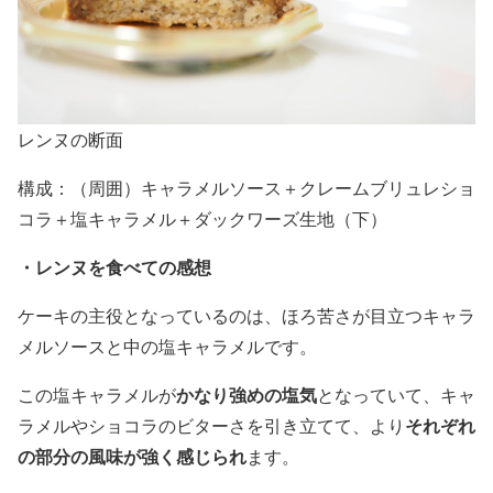
レンヌの断面
構成：（周囲）キャラメルソース＋クレームブリュレショ
コラ＋塩キャラメル＋ダックワーズ生地（下）
・レンヌを食べての感想
ケーキの主役となっているのは、ほろ苦さが目立つキャラ
メルソースと中の塩キャラメルです。
かなり強めの塩気
この塩キャラメルが
となっていて、キャ
それぞれ
ラメルやショコラのビターさを引き立てて、より
の部分の風味が強く感じられ
ます。