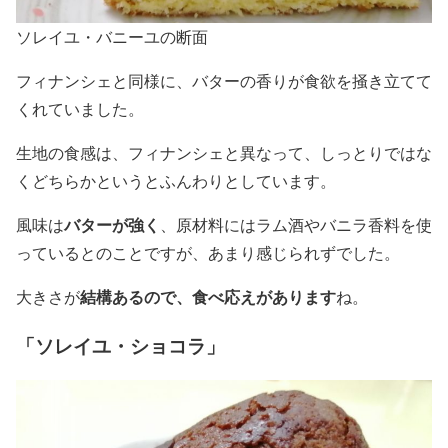
ソレイユ・バニーユの断面
フィナンシェと同様に、バターの香りが食欲を掻き立てて
くれていました。
生地の食感は、フィナンシェと異なって、しっとりではな
くどちらかというとふんわりとしています。
バターが強く
風味は
、原材料にはラム酒やバニラ香料を使
っているとのことですが、あまり感じられずでした。
結構あるので、食べ応えがあります
大きさが
ね。
「ソレイユ・ショコラ」