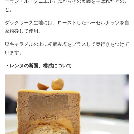
ーラン・ル・ダニエル」氏からその奥義を学ばれたとのこ
と。
ダックワーズ生地には、ローストしたヘーゼルナッツを自
家粉砕して使用。
塩キャラメルの上に初摘み塩をプラスして奥行きをつけて
います。
・レンヌの断面、構成について