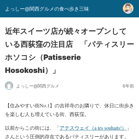
よっしー@関西グルメの食べ歩き三味
近年スイーツ店が続々オープンして
いる西荻窪の注目店 「パティスリー
ホソコシ（Patisserie
Hosokoshi）」
よっしー@関西グルメ
6年前
【住みやすい街No.1】の吉祥寺のお隣りで、休日に街歩き
を楽しむ人も増えている街、西荻窪。
以前からこの街には、「
アテスウェイ（a tes souhaits!）
」
さんという圧倒的存在であるパティスリーがあります。