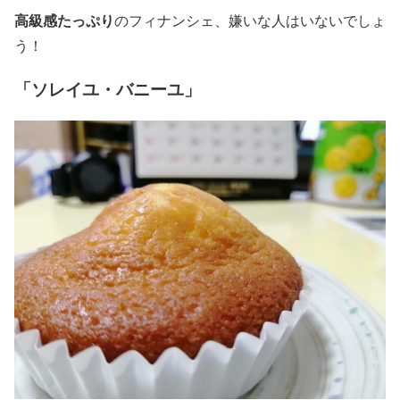
高級感たっぷり
のフィナンシェ、嫌いな人はいないでしょ
う！
「ソレイユ・バニーユ」