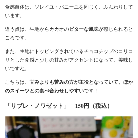
食感自体は、ソレイユ・バニーユを同じく、ふんわりして
います。
ビターな風味
違う点は、生地からカカオの
が感じられると
ころです。
また、生地にトッピングされているチョコチップのコリコ
リとした食感と少しの甘みがアクセントになって、美味し
いですね。
甘みよりも苦みの方が主役となっていて、ほか
こちらは、
のスイーツとの食べ合わせしやすい
です！
「サブレ・ノワゼット」 150円（税込）