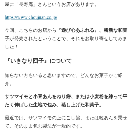
屋に「長寿庵」さんというお店があります。
https://www.choujuan.co.jp/
『遊び心あふれる』、斬新な和菓
今回、こちらのお店から
子
が発売されたということで、それをお取り寄せしてみま
した！
『いきなり団子』について
知らない方もいると思いますので、どんなお菓子かご紹
介。
サツマイモと小豆あんをねり餅、または小麦粉を練って平
たく伸ばした生地で包み、蒸し上げた和菓子。
最近では、サツマイモの上にこし餡、または粒あんを乗せ
て、そのまま包む製法が一般的です。