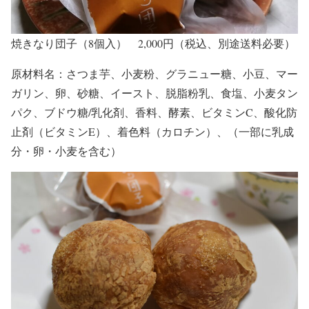
焼きなり団子（8個入） 2,000円（税込、別途送料必要）
原材料名：さつま芋、小麦粉、グラニュー糖、小豆、マー
ガリン、卵、砂糖、イースト、脱脂粉乳、食塩、小麦タン
パク、ブドウ糖/乳化剤、香料、酵素、ビタミンC、酸化防
止剤（ビタミンE）、着色料（カロチン）、（一部に乳成
分・卵・小麦を含む）