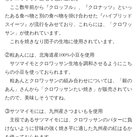
ここ数年前から『クロッフル』、『クロナッツ』といっ
たある食べ物と別の食べ物を掛け合わせた『ハイブリッド
スイーツ』が流行をみせており、これらには、「クロワッ
サン」が使われています。
これを焼きなり団子の生地に使用されています。
②粒あんには、北海道産100%小豆を使用
サツマイモとクロワッサン生地を調和させるようにこち
らの小豆を使っておられます。
粒あんとクロワッサンの組み合わせについては、「銀の
あん」さんから「クロワッサンたい焼き」が販売されてい
たので、美味しそうですね。
③サツマイモには、九州産さつまいもを使用
主役であるサツマイモには、クロワッサンのバターに負
けないように甘味の強く焼き芋に適した九州産の紅はるか
を使っておられます。