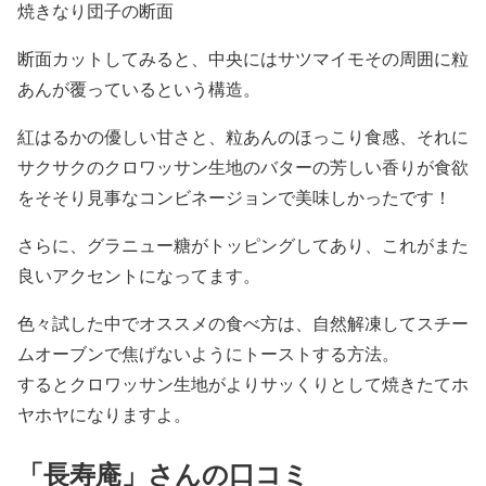
焼きなり団子の断面
断面カットしてみると、中央にはサツマイモその周囲に粒
あんが覆っているという構造。
紅はるかの優しい甘さと、粒あんのほっこり食感、それに
サクサクのクロワッサン生地のバターの芳しい香りが食欲
をそそり見事なコンビネージョンで美味しかったです！
さらに、グラニュー糖がトッピングしてあり、これがまた
良いアクセントになってます。
色々試した中でオススメの食べ方は、自然解凍してスチー
ムオーブンで焦げないようにトーストする方法。
するとクロワッサン生地がよりサッくりとして焼きたてホ
ヤホヤになりますよ。
「長寿庵」さんの口コミ