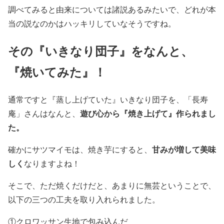
調べてみると由来については諸説あるみたいで、どれが本
当の説なのかはハッキリしていなそうですね。
その『いきなり団子』をなんと、
『焼いてみた』！
通常ですと『蒸し上げていた』いきなり団子を、「長寿
遊び心から『焼き上げて』作られまし
庵」さんはなんと、
た。
甘みが増して美味
確かにサツマイモは、焼き芋にすると、
しく
なりますよね！
そこで、ただ焼くだけだと、あまりに無芸ということで、
以下の三つの工夫を取り入れられました。
①クロワッサン生地で包み込んだ