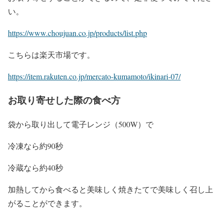
い。
https://www.choujuan.co.jp/products/list.php
こちらは楽天市場です。
https://item.rakuten.co.jp/mercato-kumamoto/ikinari-07/
お取り寄せした際の食べ方
袋から取り出して電子レンジ（500W）で
冷凍なら約90秒
冷蔵なら約40秒
加熱してから食べると美味しく焼きたてで美味しく召し上
がることができます。