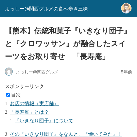
よっしー@関西グルメの食べ歩き三味
【熊本】伝統和菓子『いきなり団子』
と『クロワッサン』が融合したスイ
ーツをお取り寄せ 「長寿庵」
よっしー@関西グルメ
5年前
スポンサーリンク
目次
お店の情報（実店舗）
「長寿庵」とは？
『いきなり団子』について
その『いきなり団子』をなんと、『焼いてみた』！