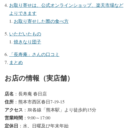
お取り寄せは、公式オンラインショップ、楽天市場など
よりできます
お取り寄せした際の食べ方
いただいたもの
焼きなり団子
「長寿庵」さんの口コミ
まとめ
お店の情報（実店舗）
店名
：長寿庵 春日店
住所
：熊本市西区春日7-19-15
アクセス
：JR各線「熊本駅」より徒歩約15分
営業時間
：9:00～17:00
定休日
：水、日曜及び年末年始