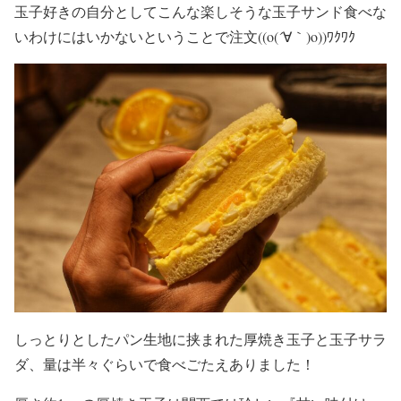
玉子好きの自分としてこんな楽しそうな玉子サンド食べな
いわけにはいかないということで注文((o(´∀｀)o))ﾜｸﾜｸ
しっとりとしたパン生地に挟まれた厚焼き玉子と玉子サラ
ダ、量は半々ぐらいで食べごたえありました！