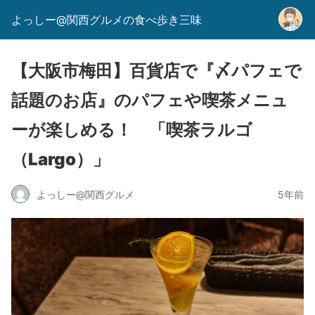
よっしー@関西グルメの食べ歩き三味
【大阪市梅田】百貨店で『〆パフェで
話題のお店』のパフェや喫茶メニュ
ーが楽しめる！ 「喫茶ラルゴ
（Largo）」
よっしー@関西グルメ
5年前