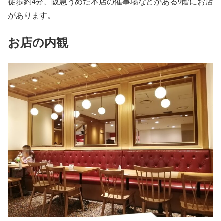
徒歩約4分、阪急うめだ本店の催事場などがある9階にお店
があります。
お店の内観