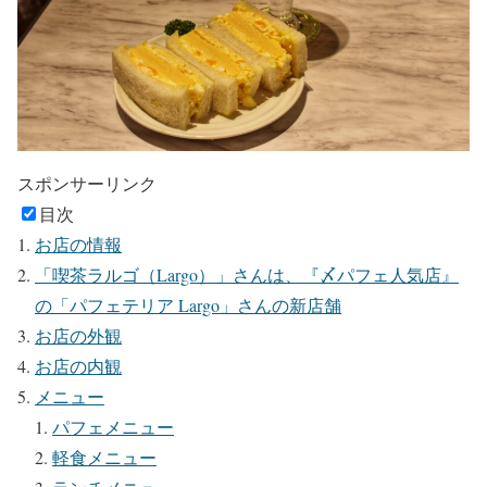
スポンサーリンク
目次
お店の情報
「喫茶ラルゴ（Largo）」さんは、『〆パフェ人気店』
の「パフェテリア Largo」さんの新店舗
お店の外観
お店の内観
メニュー
パフェメニュー
軽食メニュー