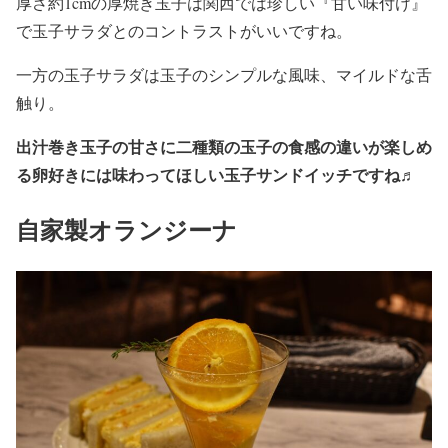
厚さ約1cmの厚焼き玉子は関西では珍しい『甘い味付け』
で玉子サラダとのコントラストがいいですね。
一方の玉子サラダは玉子のシンプルな風味、マイルドな舌
触り。
出汁巻き玉子の甘さに二種類の玉子の食感の違いが楽しめ
る卵好きには味わってほしい玉子サンドイッチですね♬
自家製オランジーナ