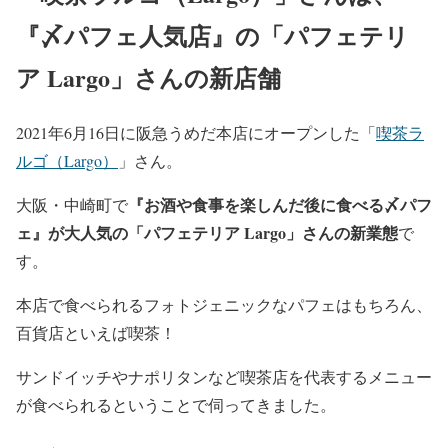
『〆パフェ人気店』の「パフェテリ
ア Largo」さんの新店舗
2021年6月16日に阪急うめだ本店にオープンした「
喫茶ラ
ルゴ（Largo）
」さん。
『お酒や食事を楽しんだ後に食べる〆パフ
大阪・中崎町で
ェ』が大人気の「パフェテリア Largo」さんの新業態
で
す。
本店で食べられるフォトジェニックなパフェはもちろん、
百貨店といえば喫茶！
サンドイッチやナポリタンなど喫茶店を代表するメニュー
が食べられるということで伺ってきました。