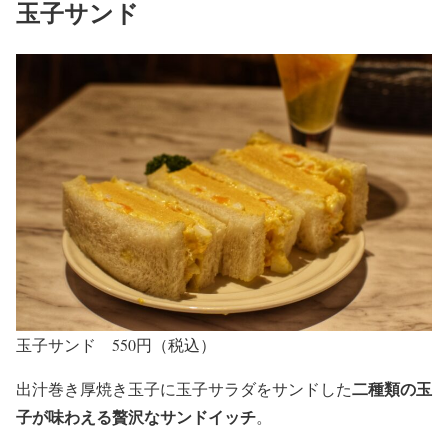
玉子サンド
玉子サンド 550円（税込）
二種類の玉
出汁巻き厚焼き玉子に玉子サラダをサンドした
子が味わえる贅沢なサンドイッチ
。