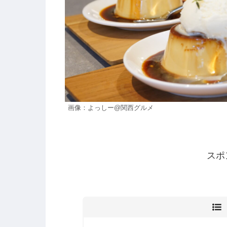
画像：よっしー@関西グルメ
スポ