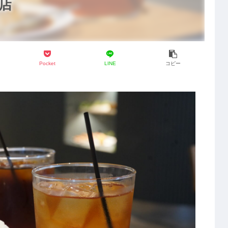
店
Pocket
LINE
コピー