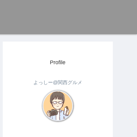
Profile
よっしー@関西グルメ