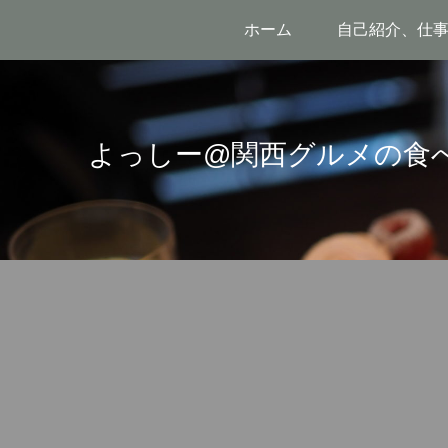
ホーム
自己紹介、仕
よっしー@関西グルメの食