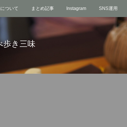
事について
まとめ記事
Instagram
SNS運用
べ歩き三味