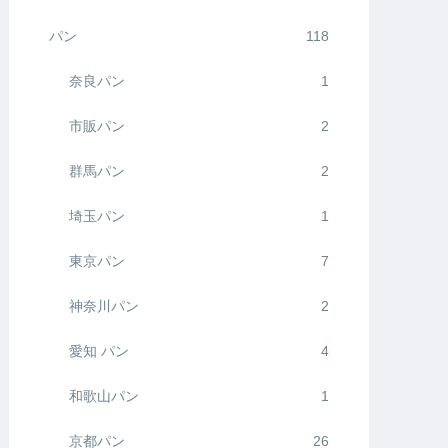
パン
118
奈良パン
1
市販パン
2
群馬パン
2
埼玉パン
1
東京パン
7
神奈川パン
2
愛知 パン
4
和歌山パン
1
京都パン
26