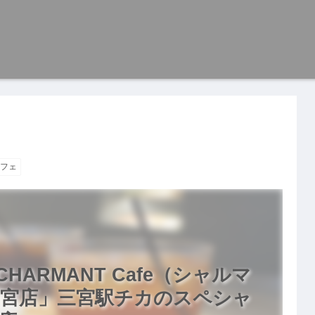
フェ
ARMANT Cafe（シャルマ
宮店」三宮駅チカのスペシャ