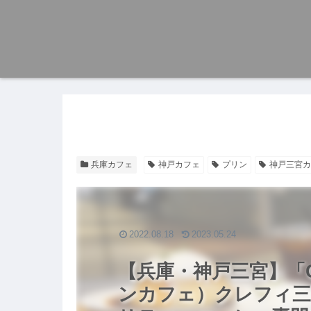
兵庫カフェ
神戸カフェ
プリン
神戸三宮カ
2022.08.18
2023.05.24
【兵庫・神戸三宮】「CH
ンカフェ）クレフィ三