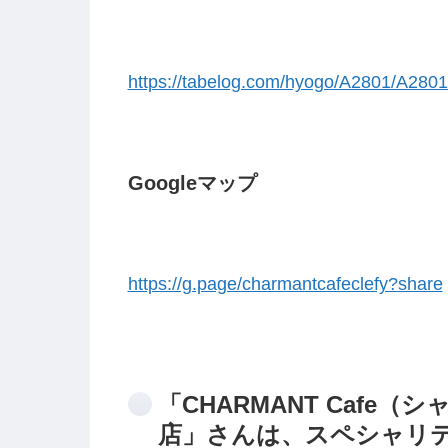
https://tabelog.com/hyogo/A2801/A280
Googleマップ
https://g.page/charmantcafeclefy?share
「CHARMANT Cafe
店」さんは、スペシャリ