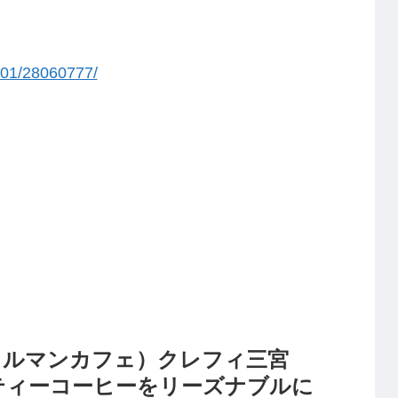
101/28060777/
（シャルマンカフェ）クレフィ三宮
ティーコーヒーをリーズナブルに