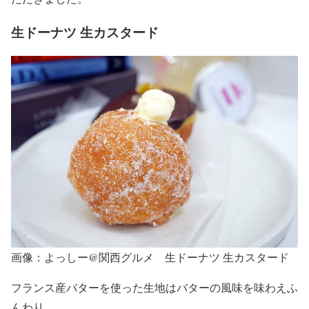
生ドーナツ 生カスタード
画像：よっしー@関西グルメ 生ドーナツ 生カスタード
フランス産バターを使った生地はバターの風味を味わえふ
んわり。