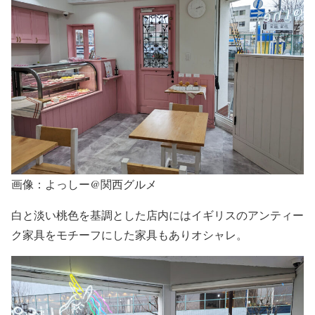
画像：よっしー@関西グルメ
白と淡い桃色を基調とした店内にはイギリスのアンティー
ク家具をモチーフにした家具もありオシャレ。