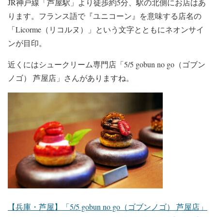
JR神戸線「芦屋駅」より徒歩約5分、駅の北側にお店はあ
ります。フランス語で『ユニコーン』を意味する店名の
「Licorme（リコルヌ）」という文字とともにネオンサイ
ンが目印。
近くにはシュークリーム専門店「5/5 gobun no go（ゴブン
ノゴ） 芦屋店」さんがありますね。
【兵庫・芦屋】「5/5 gobun no go（ゴブンノゴ） 芦屋店」