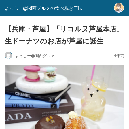
よっしー@関西グルメの食べ歩き三味
【兵庫・芦屋】「リコルヌ芦屋本店」
生ドーナツのお店が芦屋に誕生
よっしー@関西グルメ
4年前