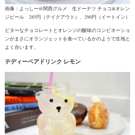
画像：よっしー@関西グルメ 生ドーナツ チョコ&オレン
ジピール 285円（テイクアウト）、290円（イートイン）
ビターなチョコレートとオレンジの酸味のコンビネーショ
ンがまさにオランジェットを食べているかのようで生地と
よく合います。
テディーベアドリンク レモン