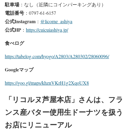
駐車場
：なし（近隣にコインパーキングあり）
電話番号
：0797-61-6157
公式Instagram
：
@licorne_ashiya
公式HP
：
https://cuicuiashiya.jp/
食べログ
https://tabelog.com/hyogo/A2803/A280302/28060096/
Googleマップ
https://goo.gl/maps/khznVKrH1g2XqoUX8
「リコルヌ芦屋本店」さんは、フラ
ンス産バター使用生ドーナツを扱う
お店にリニューアル