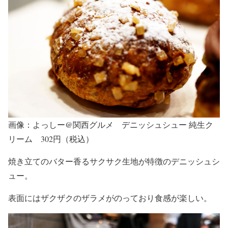
画像：よっしー@関西グルメ デニッシュシュー 純生ク
リーム 302円（税込）
焼き立てのバター香るサクサク生地が特徴のデニッシュシ
ュー。
表面にはザクザクのザラメがのっており食感が楽しい。