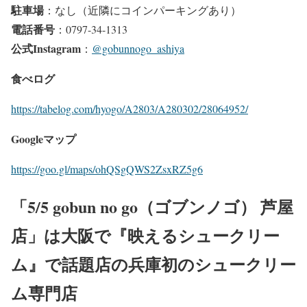
駐車場
：なし（近隣にコインパーキングあり）
電話番号
：0797-34-1313
公式Instagram
：
@gobunnogo_ashiya
食べログ
https://tabelog.com/hyogo/A2803/A280302/28064952/
Googleマップ
https://goo.gl/maps/ohQSgQWS2ZsxRZ5g6
「5/5 gobun no go（ゴブンノゴ） 芦屋
店」は大阪で『映えるシュークリー
ム』で話題店の兵庫初のシュークリー
ム専門店