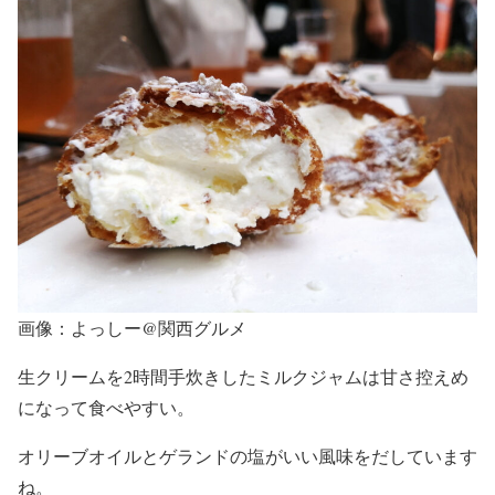
画像：よっしー@関西グルメ
生クリームを2時間手炊きしたミルクジャムは甘さ控えめ
になって食べやすい。
オリーブオイルとゲランドの塩がいい風味をだしています
ね。