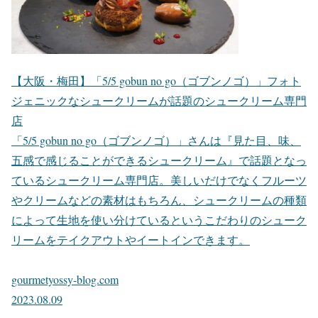
【大阪・梅田】「5/5 gobun no go（ゴブンノゴ）」フォト
ジェニックなシュークリームが話題のシュークリーム専門
店
「5/5 gobun no go（ゴブンノゴ）」さんは『見た目、味、
五感で感じることができるシュークリーム』で話題となっ
ているシュークリーム専門店。美しいだけでなくフルーツ
やクリームなどの素材はもちろん、シュークリームの種類
によって生地を使い分けているというこだわりのシューク
リームをテイクアウトやイートインできます。
gourmetyossy-blog.com
2023.08.09