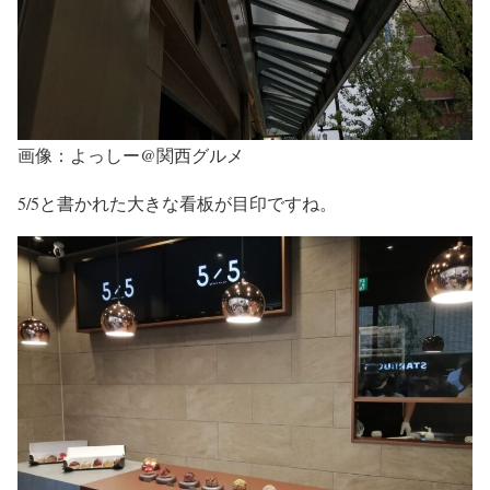
画像：よっしー@関西グルメ
5/5と書かれた大きな看板が目印ですね。