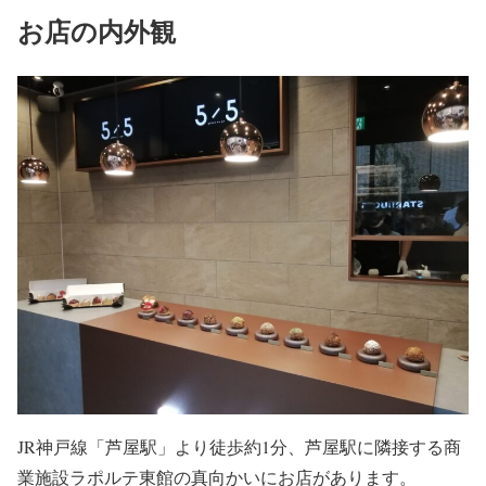
お店の内外観
JR神戸線「芦屋駅」より徒歩約1分、芦屋駅に隣接する商
業施設ラポルテ東館の真向かいにお店があります。