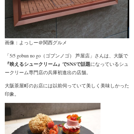
画像：よっしー＠関西グルメ
「5/5 gobun no go（ゴブンノゴ） 芦屋店」さんは、大阪で
『映えるシュークリーム』でSNSで話題
になっているシュ
ークリーム専門店の兵庫初進出の店舗。
大阪茶屋町のお店には以前伺っていて美しく美味しかった
印象。