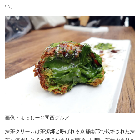
い。
画像：よっしー@関西グルメ
抹茶クリームは茶源郷と呼ばれる京都南部で栽培された抹
茶を使用しとても濃厚な香りが特徴、同時に茶葉の香りも