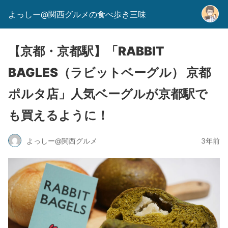
よっしー@関西グルメの食べ歩き三味
【京都・京都駅】「RABBIT
BAGLES（ラビットベーグル） 京都
ポルタ店」人気ベーグルが京都駅で
も買えるように！
よっしー@関西グルメ
3年前