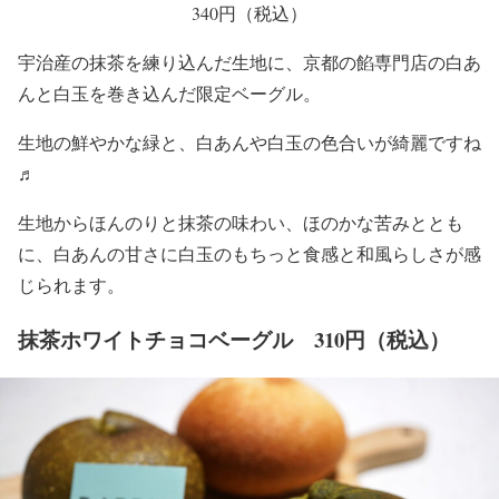
340円（税込）
宇治産の抹茶を練り込んだ生地に、京都の餡専門店の白あ
んと白玉を巻き込んだ限定ベーグル。
生地の鮮やかな緑と、白あんや白玉の色合いが綺麗ですね
♬
生地からほんのりと抹茶の味わい、ほのかな苦みととも
に、白あんの甘さに白玉のもちっと食感と和風らしさが感
じられます。
抹茶ホワイトチョコベーグル 310円（税込）