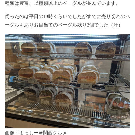
種類は豊富、15種類以上のベーグルが並んでいます。
伺ったのは平日の13時くらいでしたがすでに売り切れのベ
ーグルもありお目当てのベーグル残り2個でした（汗）
画像：よっしー@関西グルメ