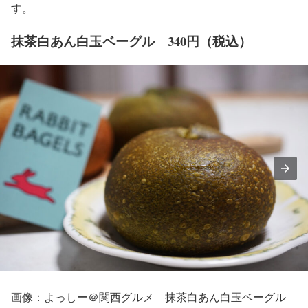
す。
抹茶白あん白玉ベーグル 340円（税込）
画像：よっしー＠関西グルメ 抹茶白あん白玉ベーグル