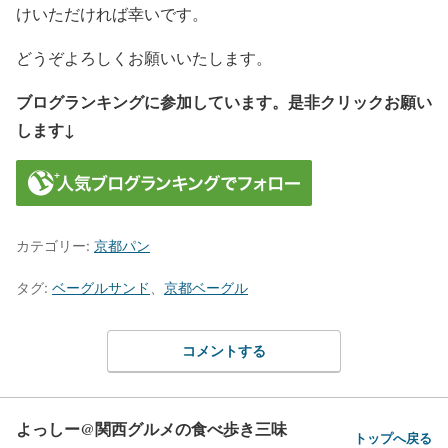
けいただければ幸いです。
どうぞよろしくお願いいたします。
ブログランキングに参加しています。是非クリックお願い
します↓
カテゴリー:
京都パン
タグ:
ベーグルサンド
、
京都ベーグル
コメントする
よっしー@関西グルメの食べ歩き三味
トップへ戻る