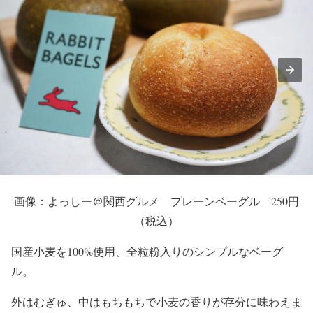
画像：よっしー＠関西グルメ プレーンベーグル 250円
（税込）
国産小麦を100%使用、全粒粉入りのシンプルなベーグ
ル。
外はむぎゅ、中はもちもちで小麦の香りが存分に味わえま