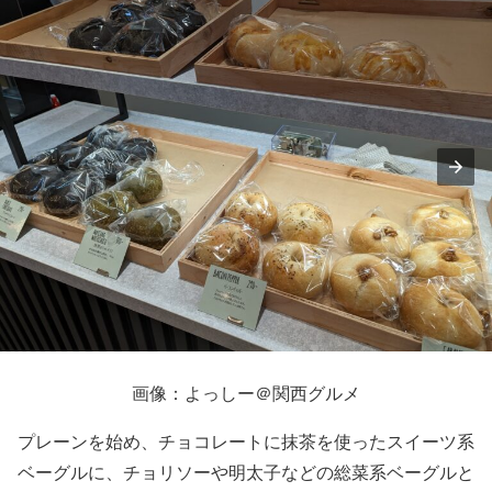
画像：よっしー＠関西グルメ
プレーンを始め、チョコレートに抹茶を使ったスイーツ系
ベーグルに、チョリソーや明太子などの総菜系ベーグルと