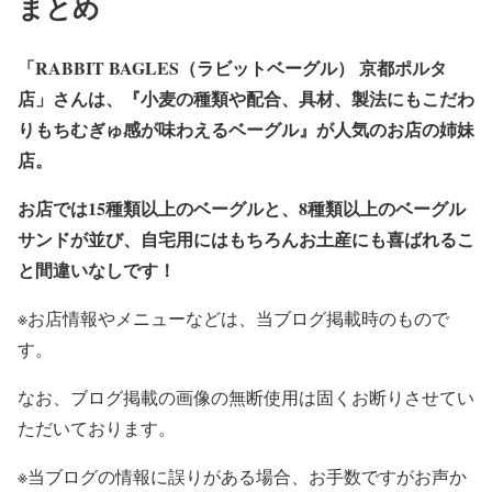
まとめ
「RABBIT BAGLES（ラビットベーグル） 京都ポルタ
店」さんは、『小麦の種類や配合、具材、製法にもこだわ
りもちむぎゅ感が味わえるベーグル』が人気のお店の姉妹
店。
お店では15種類以上のベーグルと、8種類以上のベーグル
サンドが並び、自宅用にはもちろんお土産にも喜ばれるこ
と間違いなしです！
※お店情報やメニューなどは、当ブログ掲載時のもので
す。
なお、ブログ掲載の画像の無断使用は固くお断りさせてい
ただいております。
※当ブログの情報に誤りがある場合、お手数ですがお声か