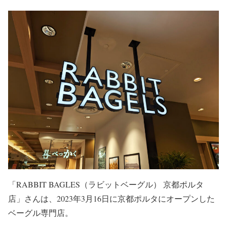
「RABBIT BAGLES（ラビットベーグル） 京都ポルタ
店」さんは、2023年3月16日に京都ポルタにオープンした
ベーグル専門店。