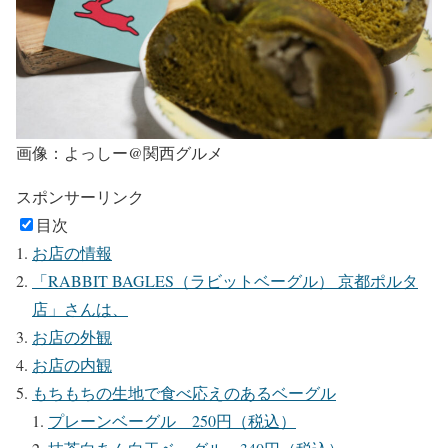
画像：よっしー@関西グルメ
スポンサーリンク
目次
お店の情報
「RABBIT BAGLES（ラビットベーグル） 京都ポルタ
店」さんは、
お店の外観
お店の内観
もちもちの生地で食べ応えのあるベーグル
プレーンベーグル 250円（税込）