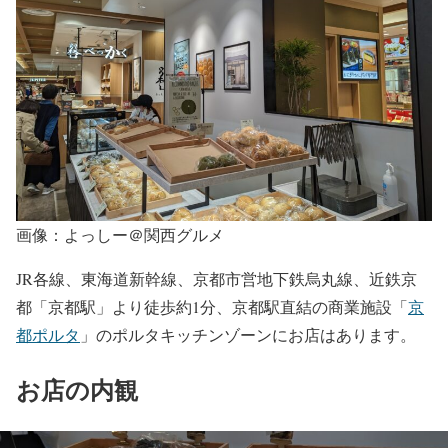
画像：よっしー＠関西グルメ
JR各線、東海道新幹線、京都市営地下鉄烏丸線、近鉄京
都「京都駅」より徒歩約1分、京都駅直結の商業施設「
京
都ポルタ
」のポルタキッチンゾーンにお店はあります。
お店の内観