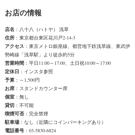
お店の情報
店名
：八十八（ハトヤ） 浅草
住所
：東京都台東区花川戸2-14-3
アクセス
：東京メトロ銀座線、都営地下鉄浅草線、東武伊
勢崎線「浅草駅」より徒歩約5分
営業時間
：平日11:00～17:00、土日祝10:00～17:00
定休日
：インスタ参照
予算
：～1,500円
お席
：スタンドカウンター席
個室
：無し
貸切
：不可能
喫煙可否
：完全禁煙
駐車場
：なし（近隣にコインパーキングあり）
電話番号
：03-5830-6824