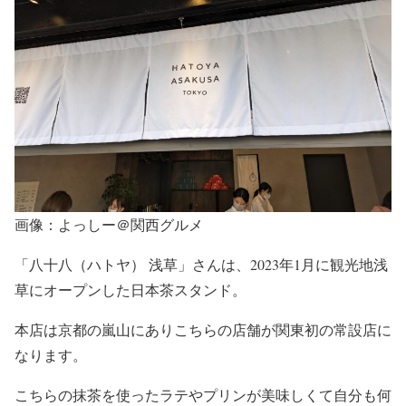
画像：よっしー＠関西グルメ
「八十八（ハトヤ） 浅草」さんは、2023年1月に観光地浅
草にオープンした日本茶スタンド。
本店は京都の嵐山にありこちらの店舗が関東初の常設店に
なります。
こちらの抹茶を使ったラテやプリンが美味しくて自分も何