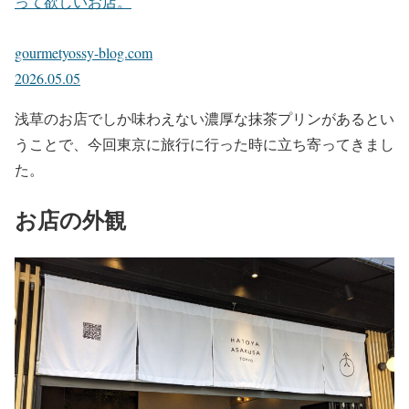
って欲しいお店。
gourmetyossy-blog.com
2026.05.05
浅草のお店でしか味わえない濃厚な抹茶プリンがあるとい
うことで、今回東京に旅行に行った時に立ち寄ってきまし
た。
お店の外観