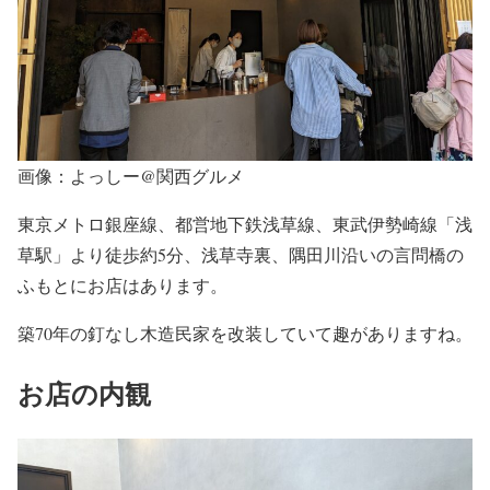
画像：よっしー@関西グルメ
東京メトロ銀座線、都営地下鉄浅草線、東武伊勢崎線「浅
草駅」より徒歩約5分、浅草寺裏、隅田川沿いの言問橋の
ふもとにお店はあります。
築70年の釘なし木造民家を改装していて趣がありますね。
お店の内観