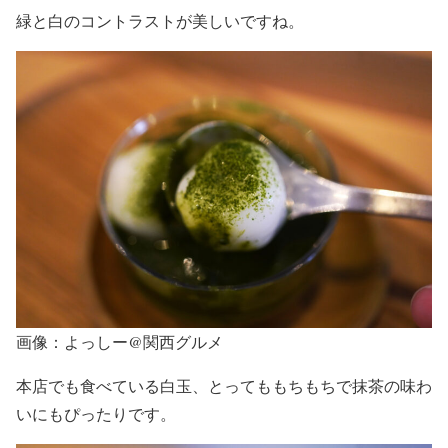
緑と白のコントラストが美しいですね。
画像：よっしー@関西グルメ
本店でも食べている白玉、とってももちもちで抹茶の味わ
いにもぴったりです。