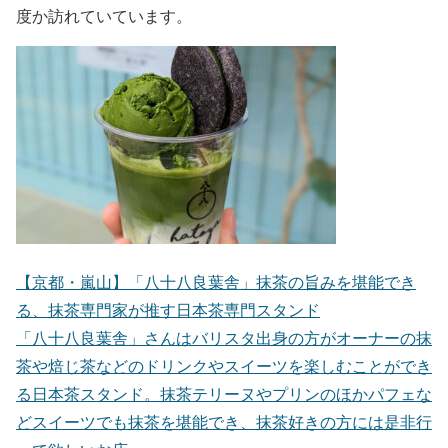
度か訪れていています。
【京都・嵐山】「八十八良葉舎」抹茶の旨みを堪能でき
る、抹茶専門家が推す日本茶専門スタンド
「八十八良葉舎」さんはバリスタ出身の方がオーナーの抹
茶や焙じ茶などのドリンクやスイーツを楽しむことができ
る日本茶スタンド。抹茶テリーヌやプリンのほかパフェな
どスイーツでも抹茶を堪能でき、抹茶好きの方には是非行