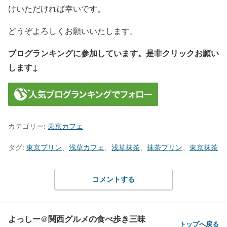
けいただければ幸いです。
どうぞよろしくお願いいたします。
ブログランキングに参加しています。是非クリックお願い
します↓
カテゴリー:
東京カフェ
タグ:
東京プリン
、
浅草カフェ
、
浅草抹茶
、
抹茶プリン
、
東京抹茶
コメントする
よっしー@関西グルメの食べ歩き三味
トップへ戻る