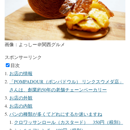
画像：よっしー＠関西グルメ
スポンサーリンク
目次
お店の情報
「POMPADOUR（ポンパドウル） リンクスウメダ店」
さんは、創業約50年の老舗チェーンベーカリー
お店の外観
お店の内観
パンの種類が多くてどれにするか迷いますね
クロワッサンロール（カスタード） 350円（税別）