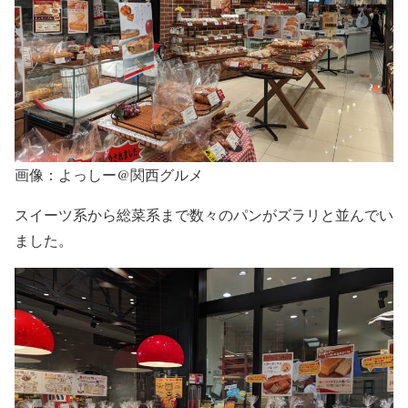
画像：よっしー@関西グルメ
スイーツ系から総菜系まで数々のパンがズラリと並んでい
ました。