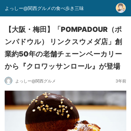
よっしー@関西グルメの食べ歩き三味
【大阪・梅田】「POMPADOUR（ポ
ンパドウル） リンクスウメダ店」創
業約50年の老舗チェーンベーカリー
から『クロワッサンロール』が登場
よっしー@関西グルメ
3年前