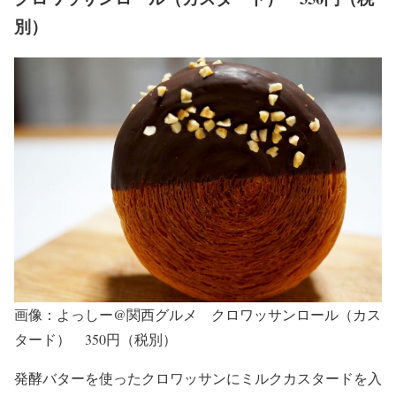
別）
画像：よっしー@関西グルメ クロワッサンロール（カス
タード） 350円（税別）
発酵バターを使ったクロワッサンにミルクカスタードを入