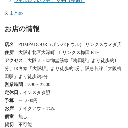
シャルルフレンチ 190円（税別）
まとめ
お店の情報
店名
：POMPADOUR（ポンパドウル） リンクスウメダ店
住所
：大阪市北区大深町1-1 リンクス梅田 B1F
アクセス
：大阪メトロ御堂筋線「梅田駅」より徒歩約1
分、JR各線「大阪駅」より徒歩約2分、阪急各線「大阪梅
田駅」より徒歩約5分
営業時間
：9:30～22:00
定休日
：インスタ参照
予算
：～1,000円
お席
：テイクアウトのみ
個室
：無し
貸切
：不可能