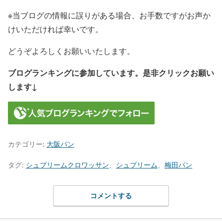
※当ブログの情報に誤りがある場合、お手数ですがお声か
けいただければ幸いです。
どうぞよろしくお願いいたします。
ブログランキングに参加しています。是非クリックお願い
します↓
カテゴリー:
大阪パン
タグ:
シュプリームクロワッサン
、
シュプリーム
、
梅田パン
コメントする