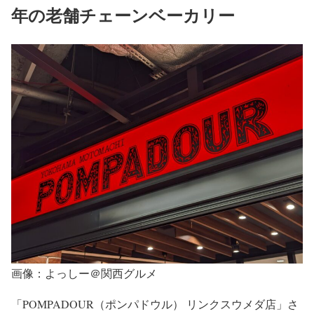
年の老舗チェーンベーカリー
画像：よっしー＠関西グルメ
「POMPADOUR（ポンパドウル） リンクスウメダ店」さ