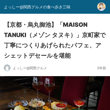
よっしー@関西グルメの食べ歩き三味
【京都・烏丸御池】「MAISON
TANUKI（メゾン タヌキ）」京町家で
丁寧につくりあげられたパフェ、ア
シェットデセールを堪能
よっしー@関西グルメ
3年前