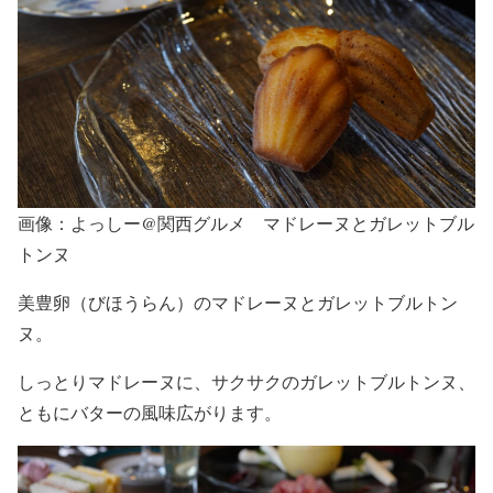
画像：よっしー@関西グルメ マドレーヌとガレットブル
トンヌ
美豊卵（びほうらん）のマドレーヌとガレットブルトン
ヌ。
しっとりマドレーヌに、サクサクのガレットブルトンヌ、
ともにバターの風味広がります。