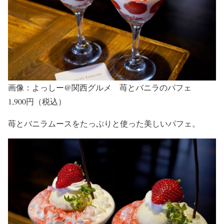
画像：よっしー@関西グルメ 苺とバニラのパフェ
1,900円（税込）
苺とバニラムースをたっぷりと使った美しいパフェ。