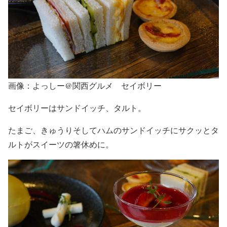
画像：よっしー@関西グルメ セイボリー
セイボリーはサンドイッチ、タルト。
たまご、きゅうりそしてハムのサンドイッチにサクッとタ
ルトがスイーツの箸休めに。