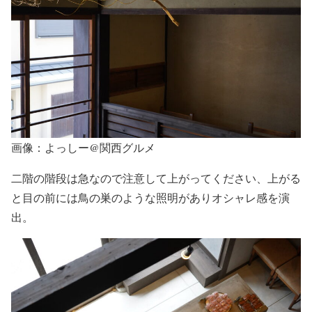
画像：よっしー@関西グルメ
二階の階段は急なので注意して上がってください、上がる
と目の前には鳥の巣のような照明がありオシャレ感を演
出。