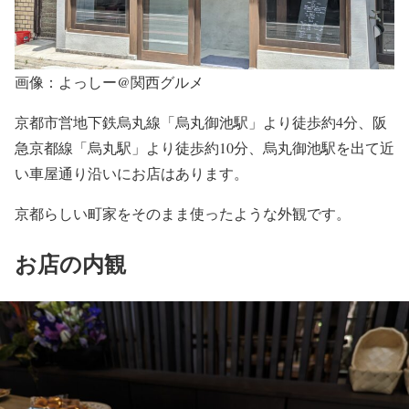
画像：よっしー@関西グルメ
京都市営地下鉄烏丸線「烏丸御池駅」より徒歩約4分、阪
急京都線「烏丸駅」より徒歩約10分、烏丸御池駅を出て近
い車屋通り沿いにお店はあります。
京都らしい町家をそのまま使ったような外観です。
お店の内観