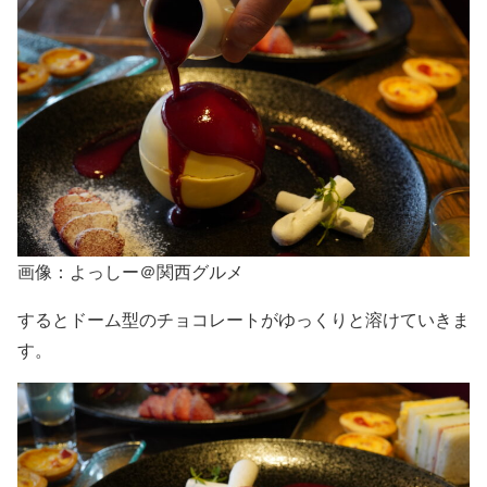
画像：よっしー＠関西グルメ
するとドーム型のチョコレートがゆっくりと溶けていきま
す。