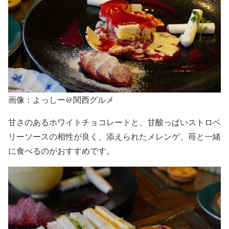
画像：よっしー@関西グルメ
甘さのあるホワイトチョコレートと、甘酸っぱいストロベ
リーソースの相性が良く、添えられたメレンゲ、苺と一緒
に食べるのがおすすめです。