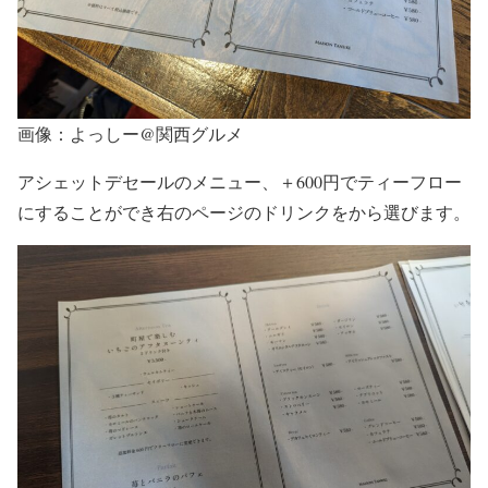
画像：よっしー@関西グルメ
アシェットデセールのメニュー、＋600円でティーフロー
にすることができ右のページのドリンクをから選びます。