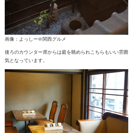
画像：よっしー@関西グルメ
後ろのカウンター席からは庭を眺められこちらもいい雰囲
気となっています。