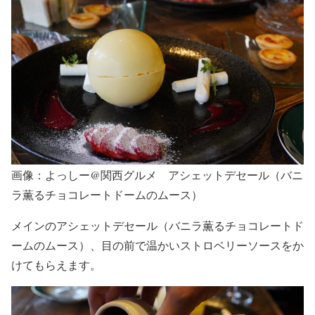
画像：よっしー@関西グルメ アシェットデセール（バニ
ラ薫るチョコレートドームのムース）
メインのアシェットデセール（バニラ薫るチョコレートド
ームのムース）、目の前で温かいストロベリーソースをか
けてもらえます。