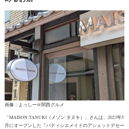
画像：よっしー@関西グルメ
「MAISON TANUKI（メゾン タヌキ）」さんは、2023年5
月にオープンした『パティシエメイドのアシェットデセー