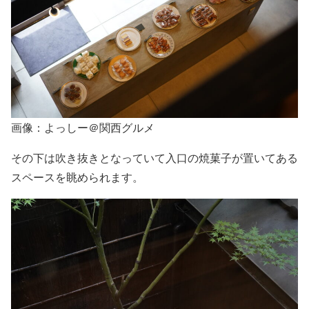
画像：よっしー＠関西グルメ
その下は吹き抜きとなっていて入口の焼菓子が置いてある
スペースを眺められます。