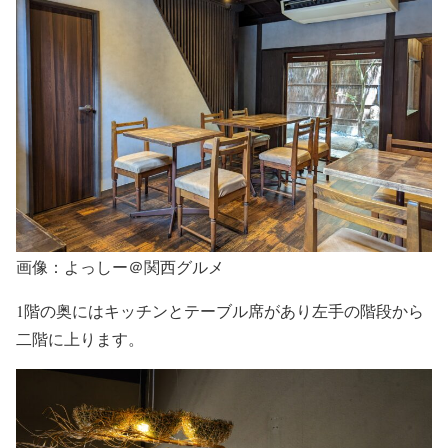
画像：よっしー＠関西グルメ
1階の奥にはキッチンとテーブル席があり左手の階段から
二階に上ります。