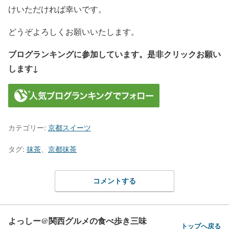
けいただければ幸いです。
どうぞよろしくお願いいたします。
ブログランキングに参加しています。是非クリックお願い
します↓
カテゴリー:
京都スイーツ
タグ:
抹茶
、
京都抹茶
コメントする
よっしー@関西グルメの食べ歩き三味
トップへ戻る