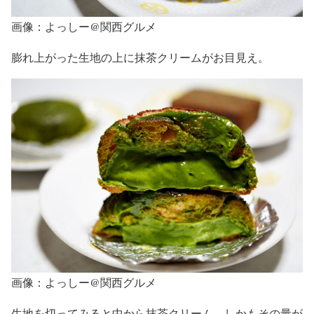
画像：よっしー@関西グルメ
膨れ上がった生地の上に抹茶クリームがお目見え。
画像：よっしー@関西グルメ
生地を切ってみると中から抹茶クリーム、しかもその量が