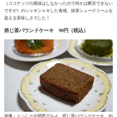
（ココナッツの風味はしなかったので何かは断言できない
ですが）のシャキシャキした食感、抹茶シュークリームを
超える美味しさでした！
焙じ茶パウンドケーキ 90円（税込）
画像：よっしー@関西グルメ 焙じ茶パウンドケーキ 90