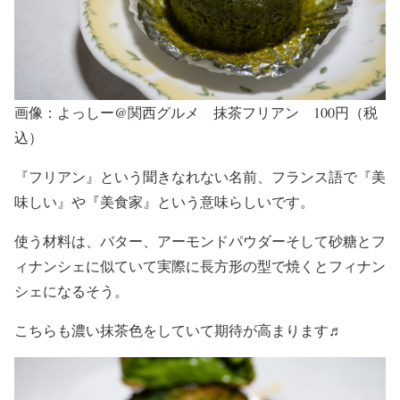
画像：よっしー@関西グルメ 抹茶フリアン 100円（税
込）
『フリアン』という聞きなれない名前、フランス語で『美
味しい』や『美食家』という意味らしいです。
使う材料は、バター、アーモンドパウダーそして砂糖とフ
ィナンシェに似ていて実際に長方形の型で焼くとフィナン
シェになるそう。
こちらも濃い抹茶色をしていて期待が高まります♬