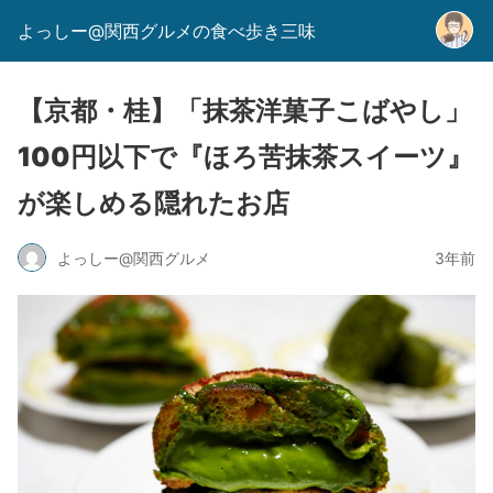
よっしー@関西グルメの食べ歩き三味
【京都・桂】「抹茶洋菓子こばやし」
100円以下で『ほろ苦抹茶スイーツ』
が楽しめる隠れたお店
よっしー@関西グルメ
3年前