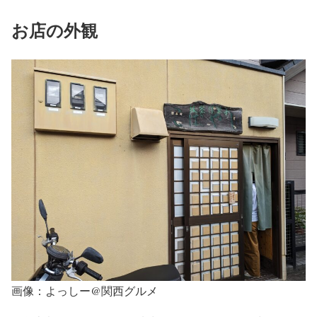
お店の外観
画像：よっしー@関西グルメ