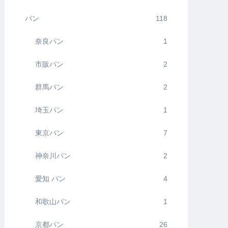
パン
118
奈良パン
1
市販パン
2
群馬パン
2
埼玉パン
1
東京パン
7
神奈川パン
2
愛知 パン
4
和歌山パン
1
京都パン
26