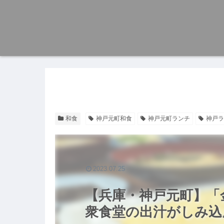
和食
神戸元町和食
神戸元町ランチ
神戸ラ
2023.07.25
【兵庫・神戸元町】「金
衆食堂の出汁がしみ込