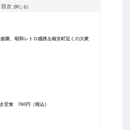
目次
1年創業、昭和レトロ感残る南京町近くの大衆
き定食 760円（税込）