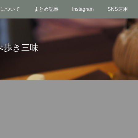
事について
まとめ記事
Instagram
SNS運用
べ歩き三味