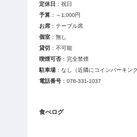
定休日
：祝日
予算
：～1,000円
お席
：テーブル席
個室
：無し
貸切
：不可能
喫煙可否
：完全禁煙
駐車場
：なし（近隣にコインパーキン
電話番号
：078-331-1037
食べログ