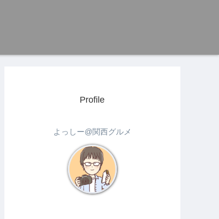
Profile
よっしー@関西グルメ