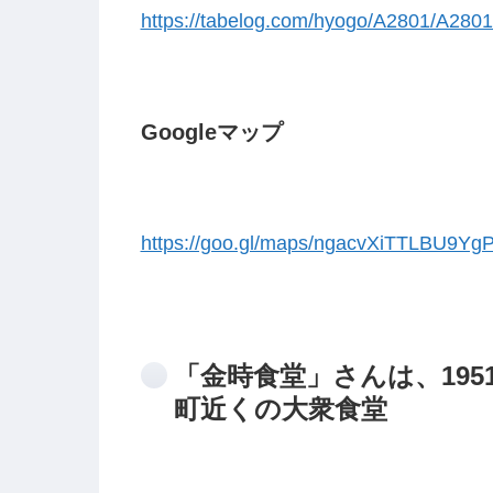
https://tabelog.com/hyogo/A2801/A280
Googleマップ
https://goo.gl/maps/ngacvXiTTLBU9Yg
「金時食堂」さんは、19
町近くの大衆食堂