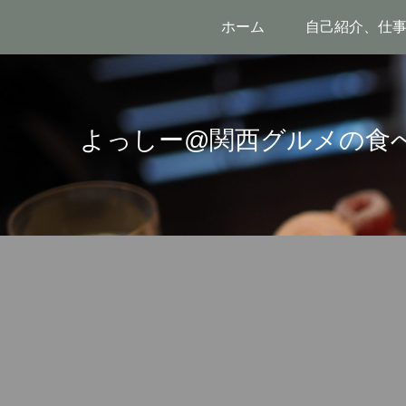
ホーム
自己紹介、仕
よっしー@関西グルメの食