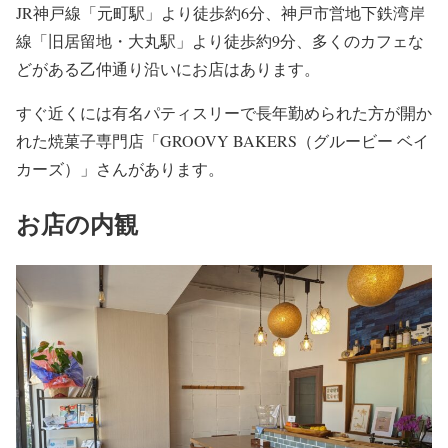
JR神戸線「元町駅」より徒歩約6分、神戸市営地下鉄湾岸
線「旧居留地・大丸駅」より徒歩約9分、多くのカフェな
どがある乙仲通り沿いにお店はあります。
すぐ近くには有名パティスリーで長年勤められた方が開か
れた焼菓子専門店「GROOVY BAKERS（グルービー ベイ
カーズ）」さんがあります。
お店の内観