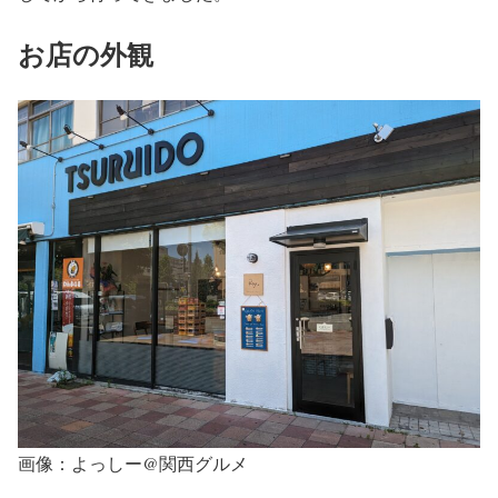
お店の外観
画像：よっしー@関西グルメ