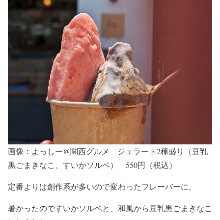
画像：よっしー@関西グルメ ジェラート2種盛り（豆乳
黒ごまきなこ、すいかソルベ） 550円（税込）
定番よりは創作系が多いので変わったフレーバーに。
暑かったのですいかソルベと、和風から豆乳黒ごまきなこ