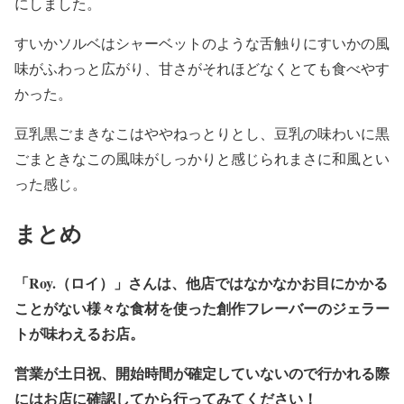
にしました。
すいかソルベはシャーベットのような舌触りにすいかの風
味がふわっと広がり、甘さがそれほどなくとても食べやす
かった。
豆乳黒ごまきなこはややねっとりとし、豆乳の味わいに黒
ごまときなこの風味がしっかりと感じられまさに和風とい
った感じ。
まとめ
「Roy.（ロイ）」さんは、他店ではなかなかお目にかかる
ことがない様々な食材を使った創作フレーバーのジェラー
トが味わえるお店。
営業が土日祝、開始時間が確定していないので行かれる際
にはお店に確認してから行ってみてください！