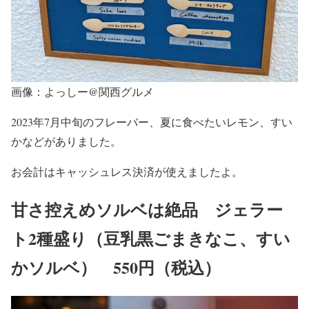
画像：よっしー@関西グルメ
2023年7月中旬のフレーバー、夏に食べたいレモン、すい
かなどがありました。
お会計はキャッシュレス決済が使えましたよ。
甘さ控えめソルベは絶品 ジェラー
ト2種盛り（豆乳黒ごまきなこ、すい
かソルベ） 550円（税込）