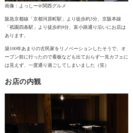
画像：よっしー@関西グルメ
阪急京都線「京都河原町駅」より徒歩約3分、京阪本線
「祇園四条駅」より徒歩約9分、富小路通り沿いにお店は
あります。
築100年あまりの古民家をリノベーションしたそうで、オ
ープン前に行ったので看板なども出ておらず一見カフェに
は見えず、一度通り過ごしてしまいました（笑）
お店の内観