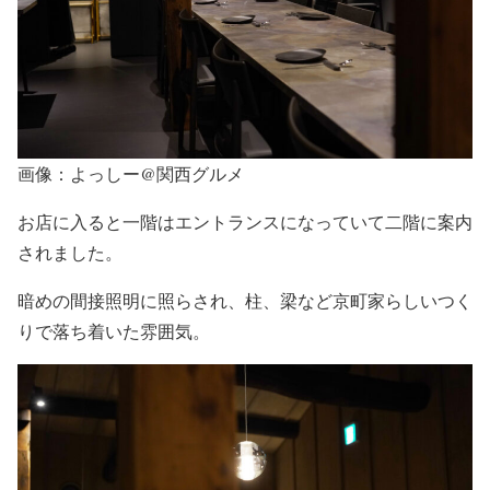
画像：よっしー@関西グルメ
お店に入ると一階はエントランスになっていて二階に案内
されました。
暗めの間接照明に照らされ、柱、梁など京町家らしいつく
りで落ち着いた雰囲気。