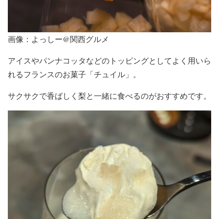
画像：よっしー@関西グルメ
アイスやパンナコッタなどのトッピングとしてよく用いら
れるフランスのお菓子「チュイル」。
サクサクで香ばしく梨と一緒に食べるのがおすすめです。