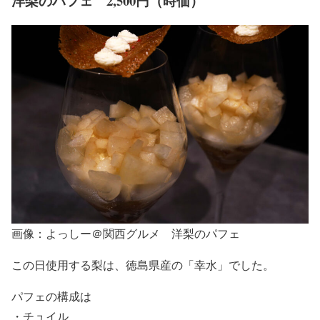
洋梨のパフェ 2,500円（時価）
画像：よっしー＠関西グルメ 洋梨のパフェ
この日使用する梨は、徳島県産の「幸水」でした。
パフェの構成は
・チュイル