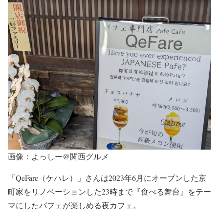
画像：よっしー@関西グルメ
「QeFare（ケハレ）」さんは2023年6月にオープンした京
町家をリノベーションした23時まで『食べる舞台』をテー
マにしたパフェが楽しめる夜カフェ。