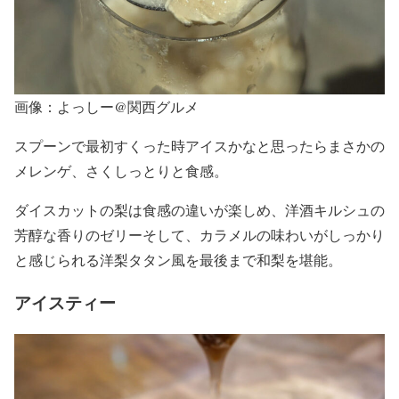
画像：よっしー@関西グルメ
スプーンで最初すくった時アイスかなと思ったらまさかの
メレンゲ、さくしっとりと食感。
ダイスカットの梨は食感の違いが楽しめ、洋酒キルシュの
芳醇な香りのゼリーそして、カラメルの味わいがしっかり
と感じられる洋梨タタン風を最後まで和梨を堪能。
アイスティー