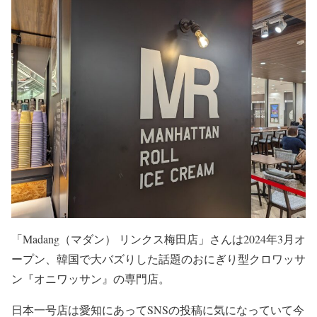
「Madang（マダン） リンクス梅田店」さんは2024年3月オ
ープン、韓国で大バズりした話題のおにぎり型クロワッサ
ン『オニワッサン』の専門店。
日本一号店は愛知にあってSNSの投稿に気になっていて今