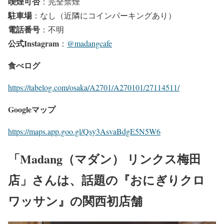
喫煙可否
：完全禁煙
駐車場
：なし（近隣にコインパーキングあり）
電話番号
：不明
公式Instagram
：
@madangcafe
食べログ
https://tabelog.com/osaka/A2701/A270101/27114511/
Googleマップ
https://maps.app.goo.gl/Qsy3AsvaBdgE5N5W6
「Madang（マダン） リンクス梅田
店」さんは、話題の『おにぎりクロ
ワッサン』の関西初店舗