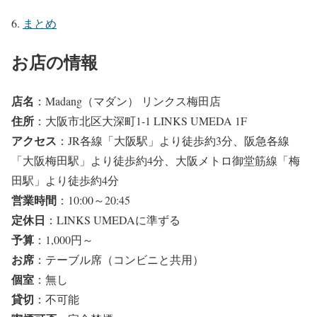
まとめ
お店の情報
店名
：Madang（マダン） リンクス梅田店
住所
：大阪市北区大深町1-1 LINKS UMEDA 1F
アクセス
：JR各線「大阪駅」より徒歩約3分、阪急各線
「大阪梅田駅」より徒歩約4分、大阪メトロ御堂筋線「梅
田駅」より徒歩約4分
営業時間
：10:00～20:45
定休日
：LINKS UMEDAに準ずる
予算
：1,000円～
お席
：テーブル席（コンビニと共用）
個室
：無し
貸切
：不可能