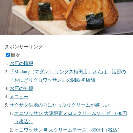
スポンサーリンク
目次
お店の情報
「Madang（マダン） リンクス梅田店」さんは、話題の
『おにぎりクロワッサン』の関西初店舗
お店の外観
メニュー
サクサク生地の中にたっぷりクリームが嬉しい
オニワッサン 大阪限定メロンクリームソーダ 600円
（税込）
オニワッサン 明太クリームチーズ 600円（税込）