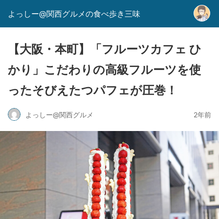
よっしー@関西グルメの食べ歩き三味
【大阪・本町】「フルーツカフェ ひ
かり」こだわりの高級フルーツを使
ったそびえたつパフェが圧巻！
よっしー@関西グルメ
2年前