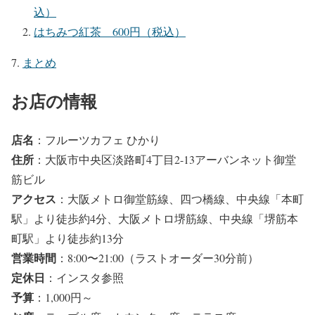
込）
はちみつ紅茶 600円（税込）
まとめ
お店の情報
店名
：フルーツカフェ ひかり
住所
：大阪市中央区淡路町4丁目2-13アーバンネット御堂
筋ビル
アクセス
：大阪メトロ御堂筋線、四つ橋線、中央線「本町
駅」より徒歩約4分、大阪メトロ堺筋線、中央線「堺筋本
町駅」より徒歩約13分
営業時間
：8:00〜21:00（ラストオーダー30分前）
定休日
：インスタ参照
予算
：1,000円～