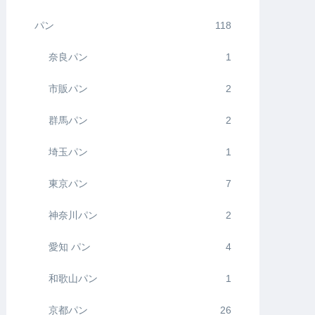
パン
118
奈良パン
1
市販パン
2
群馬パン
2
埼玉パン
1
東京パン
7
神奈川パン
2
愛知 パン
4
和歌山パン
1
京都パン
26