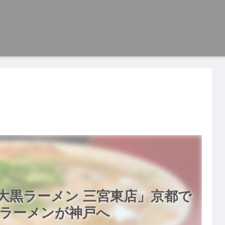
大黒ラーメン 三宮東店」京都で
骨ラーメンが神戸へ