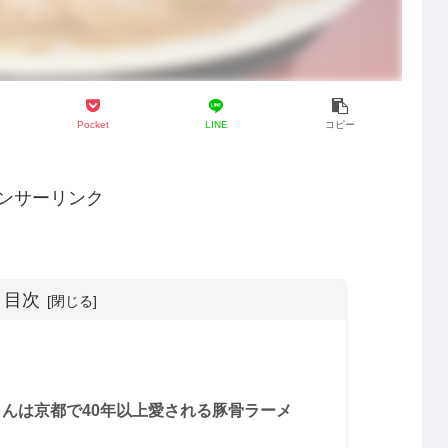
Pocket
LINE
コピー
ンサーリンク
目次
さんは京都で40年以上愛される豚骨ラーメ