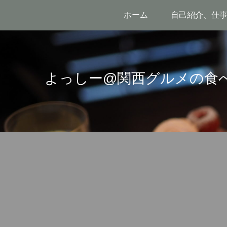
ホーム
自己紹介、仕
よっしー@関西グルメの食