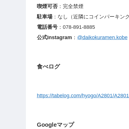
喫煙可否
：完全禁煙
駐車場
：なし（近隣にコインパーキン
電話番号
：078-891-8885
公式Instagram
：
@daikokuramen.kobe
食べログ
https://tabelog.com/hyogo/A2801/A280
Googleマップ