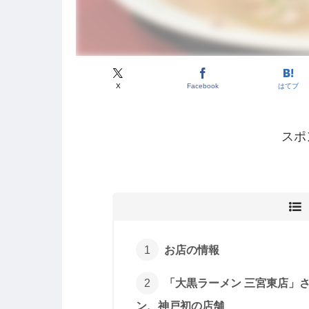
X
Facebook
はてブ
スポ
お店の情報
「大黒ラーメン 三宮東店」
ン、神戸初の店舗