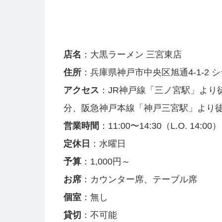
店名
：大黒ラーメン 三宮東店
住所
：兵庫県神戸市中央区旭通4-1-2 シテ
アクセス
：JR神戸線「三ノ宮駅」より
分、阪急神戸本線「神戸三宮駅」より徒
営業時間
：11:00〜14:30（L.O. 14:00）
定休日
：水曜日
予算
：1,000円～
お席
：カウンター席、テーブル席
個室
：無し
貸切
：不可能