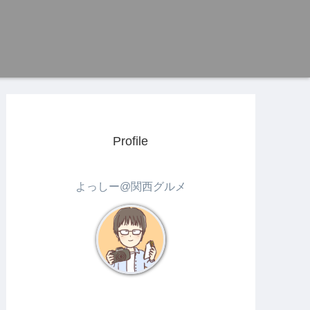
Profile
よっしー@関西グルメ