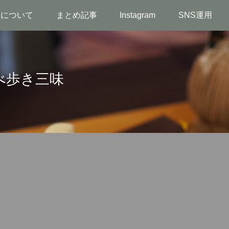
事について
まとめ記事
Instagram
SNS運用
べ歩き三味