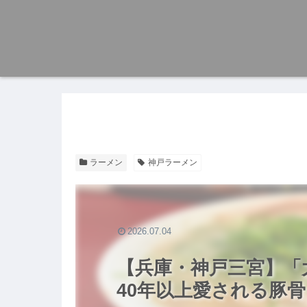
ラーメン
神戸ラーメン
2026.07.04
【兵庫・神戸三宮】「
40年以上愛される豚