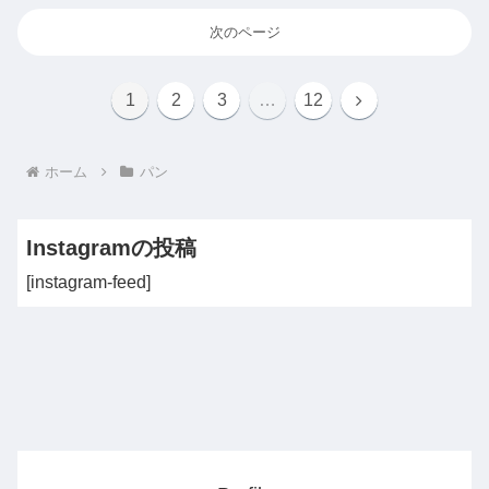
次のページ
次
1
2
3
…
12
へ
ホーム
パン
Instagramの投稿
[instagram-feed]