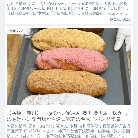
お店の情報 店名：ちいかわベーカリー OSAKA住所：大阪市北区梅
田3-2-2 JPタワー大阪 KITTE大阪3階アクセス：JR各線「大阪駅」よ
り徒歩約1分、阪神本線「大阪梅田駅」より徒歩約1分、大阪メトロ
御堂筋線「梅田駅」より徒歩約6分、...
2026.06.26
兵庫 パン
【兵庫・湊川】「あげパン家さん 湊川 湊川店」懐かし
のあげパン専門店から連日完売の明太子パンが登場
お店の情報 店名：あげパン家さん 湊川 湊川店住所：兵庫県神戸市兵
庫区荒田町1-15-3アクセス：神戸市営地下鉄西神・山手線「湊川公園
駅」より徒歩約1分、神戸電鉄神戸高速線、有馬線「湊川駅」より徒