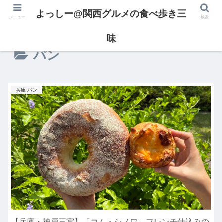
よっしー@関西グルメの食べ歩き三
メニュー
検索
味
パン
兵庫 パン
【兵庫・神戸三宮】「コム・シノワ」フレンチ仕込みの