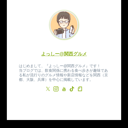
よっしー@関西グルメ
はじめまして、『よっしー@関西グルメ』です！
当ブログでは、飲食関係に携わる食べ歩きが趣味であ
る私が流行りのグルメ情報や新店情報などを関西（京
都、大阪、兵庫）を中心に掲載しています。