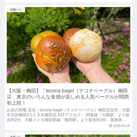
大阪パン
【大阪・梅田】「tecona bagel（テコナベーグル）梅田
店」東京のいろんな食感が楽しめる人気ベーグルが関西
初上陸！
お店の情報 店名：tecona bagel（テコナベーグル）梅田店住所：大阪
市北区梅田3-1-1 大丸梅田店 B1Fアクセス：JR各線「大阪駅」より徒
歩約2分、大阪メトロ御堂筋線「梅田駅」より徒歩約3分、阪急各線
「大阪梅田駅」より徒歩約7分...
2026.04.18