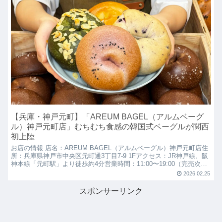
【兵庫・神戸元町】「AREUM BAGEL（アルムベーグ
ル）神戸元町店」むちむち食感の韓国式ベーグルが関西
初上陸
お店の情報 店名：AREUM BAGEL（アルムベーグル）神戸元町店住
所：兵庫県神戸市中央区元町通3丁目7-9 1Fアクセス：JR神戸線、阪
神本線「元町駅」より徒歩約4分営業時間：11:00〜19:00（完売次第
終了）定休日：不明予算：1,...
2026.02.25
スポンサーリンク