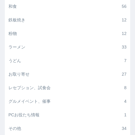
和食
56
鉄板焼き
12
粉物
12
ラーメン
33
うどん
7
お取り寄せ
27
レセプション、試食会
8
グルメイベント、催事
4
PCお役たち情報
1
その他
34