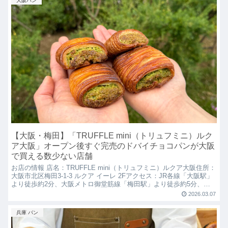
大阪パン
【大阪・梅田】「TRUFFLE mini（トリュフミニ）ルク
ア大阪」オープン後すぐ完売のドバイチョコパンが大阪
で買える数少ない店舗
お店の情報 店名：TRUFFLE mini（トリュフミニ）ルクア大阪住所：
大阪市北区梅田3-1-3 ルクア イーレ 2Fアクセス：JR各線「大阪駅」
より徒歩約2分、大阪メトロ御堂筋線「梅田駅」より徒歩約5分、阪
急各線「大阪梅田駅」より徒歩約...
2026.03.07
兵庫 パン