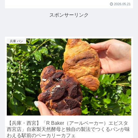
歩約2分営業時間：10:00〜17:00定休...
2026.05.21
スポンサーリンク
兵庫 パン
【兵庫・西宮】「R Baker（アールベーカー）エビスタ
西宮店」自家製天然酵母と独自の製法でつくるパンが味
わえる駅前のベーカリーカフェ