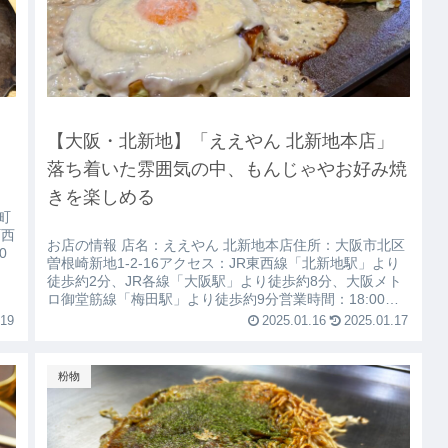
ギ
【大阪・北新地】「ええやん 北新地本店」
落ち着いた雰囲気の中、もんじゃやお好み焼
きを楽しめる
町
町西
お店の情報 店名：ええやん 北新地本店住所：大阪市北区
0
曽根崎新地1-2-16アクセス：JR東西線「北新地駅」より
徒歩約2分、JR各線「大阪駅」より徒歩約8分、大阪メト
ロ御堂筋線「梅田駅」より徒歩約9分営業時間：18:00〜
翌5:00定休日：...
.19
2025.01.16
2025.01.17
粉物