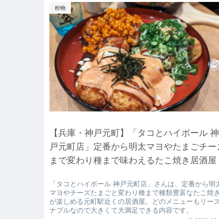
粉物
【兵庫・神戸元町】「タコとハイボール 
戸元町店」定番から明太マヨやたまごチー
まで変わり種まで味わえるたこ焼き居酒屋
「タコとハイボール 神戸元町店」さんは、定番から明
マヨやチーズたまごと変わり種まで種類豊富なたこ焼
が楽しめる元町駅近くの居酒屋。どのメニューもリー
ナブルなので大きくて大満足できる内容です。