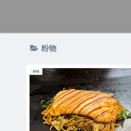
粉物
粉物