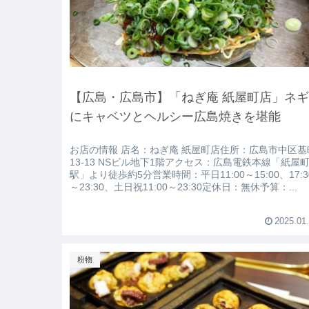
【広島・広島市】「ねぎ庵 紙屋町店」ネ
にキャベツとヘルシー広島焼きを堪能
お店の情報 店名：ねぎ庵 紙屋町店住所：広島市中区基
13-13 NSビル地下1階アクセス：広島電鉄本線「紙屋
駅」より徒歩約5分営業時間：平日11:00～15:00、17:3
～23:30、土日祝11:00～23:30定休日：無休予算：...
2025.01
粉物