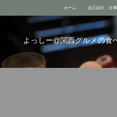
ホーム
自己紹介、仕
よっしー@関西グルメの食