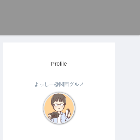
Profile
よっしー@関西グルメ