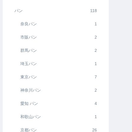
パン
118
奈良パン
1
市販パン
2
群馬パン
2
埼玉パン
1
東京パン
7
神奈川パン
2
愛知 パン
4
和歌山パン
1
京都パン
26