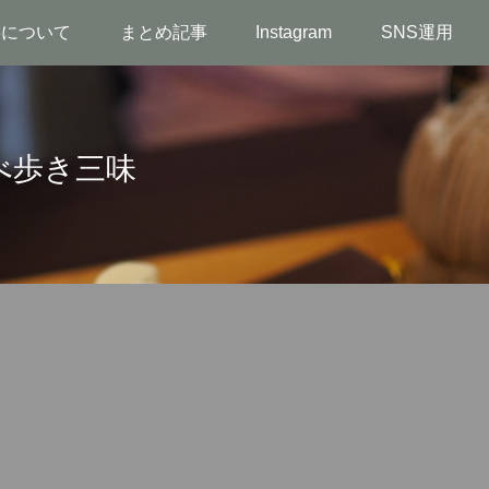
事について
まとめ記事
Instagram
SNS運用
べ歩き三味