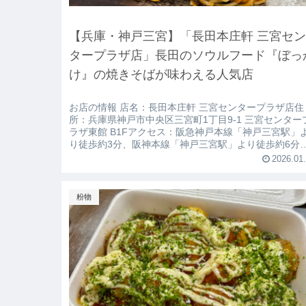
【兵庫・神戸三宮】「長田本庄軒 三宮セ
タープラザ店」長田のソウルフード『ぼっ
け』の焼きそばが味わえる人気店
お店の情報 店名：長田本庄軒 三宮センタープラザ店住
所：兵庫県神戸市中央区三宮町1丁目9-1 三宮センター
ラザ東館 B1Fアクセス：阪急神戸本線「神戸三宮駅」
り徒歩約3分、阪神本線「神戸三宮駅」より徒歩約6分
JR神戸線「三ノ宮駅」...
2026.01
粉物