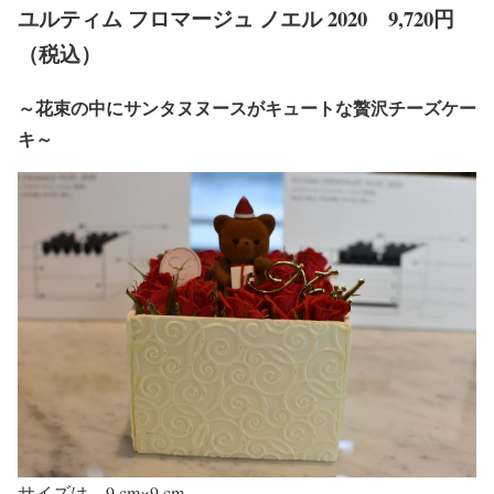
ユルティム フロマージュ ノエル 2020 9,720円
（税込）
～花束の中にサンタヌヌースがキュートな贅沢チーズケー
キ～
サイズは、9 cm×9 cm