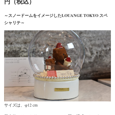
円（税込）
～スノードームをイメージしたLOUANGE TOKYO スペ
シャリテ～
サイズは、φ12 cm