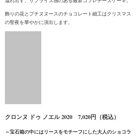
溢れ出す、サプライズ感のある最新コフレチーズケーキ。
飾りの花とプチヌヌースのチョコレート細工はクリスマス
の聖夜を華やかに演出します。
クロンヌ ドゥ ノエル 2020 7,020円（税込）
～宝石箱の中にはリースをモチーフにした大人のショコラ