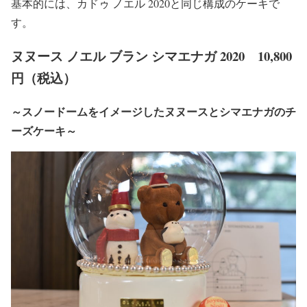
基本的には、カドゥ ノエル 2020と同じ構成のケーキで
す。
ヌヌース ノエル ブラン シマエナガ 2020 10,800
円（税込）
～スノードームをイメージしたヌヌースとシマエナガのチ
ーズケーキ～