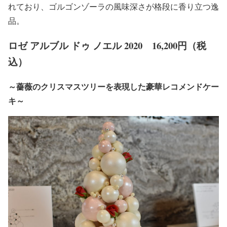
れており、ゴルゴンゾーラの風味深さが格段に香り立つ逸
品。
ロゼ アルブル ドゥ ノエル 2020 16,200円（税
込）
～薔薇のクリスマスツリーを表現した豪華レコメンドケー
キ～