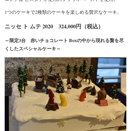
1つのケーキで2種類のケーキを楽しめる贅沢なケーキ。
ニッセ ト ムテ 2020 324,000円（税込）
～限定3台 赤いチョコレート Boxの中から現れる贅を尽
くしたスペシャルケーキ～