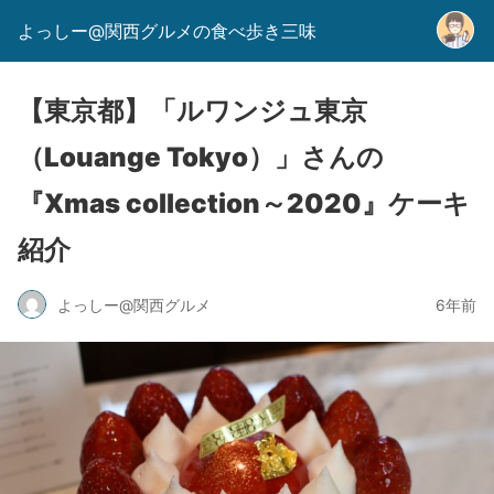
よっしー@関西グルメの食べ歩き三味
【東京都】「ルワンジュ東京
（Louange Tokyo）」さんの
『Xmas collection～2020』ケーキ
紹介
よっしー@関西グルメ
6年前