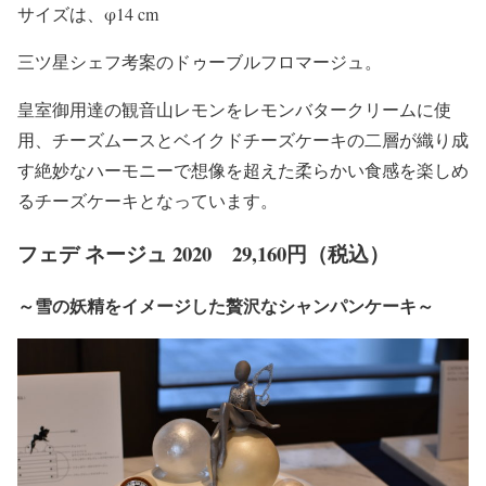
サイズは、φ14 cm
三ツ星シェフ考案のドゥーブルフロマージュ。
皇室御用達の観音山レモンをレモンバタークリームに使
用、チーズムースとベイクドチーズケーキの二層が織り成
す絶妙なハーモニーで想像を超えた柔らかい食感を楽しめ
るチーズケーキとなっています。
フェデ ネージュ 2020 29,160円（税込）
～雪の妖精をイメージした贅沢なシャンパンケーキ～