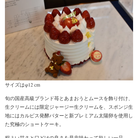
サイズはφ12 cm
旬の国産高級ブランド苺とあまおうとムースを飾り付け、
生クリームには限定ジャージー生クリームを、スポンジ生
地にはカルピス発酵バターと新プレミアム太陽卵を使用し
た究極のショートケーキ。
程よい甘さと口どけの良さを是非味わって欲しい一品。