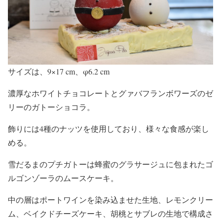
サイズは、9×17 cm、φ6.2 cm
濃厚なホワイトチョコレートとグァバフランボワーズのゼ
リーのガトーショコラ。
飾りには4種のナッツを使用しており、様々な食感が楽し
める。
雪だるまのプチガトーは蜂蜜のグラサージュに包まれたゴ
ルゴンゾーラのムースケーキ。
中の層はポートワインを染み込ませた生地、レモンクリー
ム、ベイクドチーズケーキ、胡桃とサブレの生地で構成さ