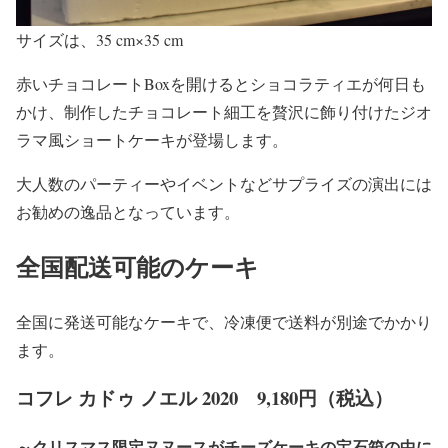
サイズは、35 cm×35 cm
赤いチョコレートBoxを開けるとショコラティエが何日も
かけ、制作したチョコレート細工を贅沢に飾り付けたジオ
ラマ風ショートケーキが登場します。
大人数のパーティーやイベントなどサプライズの演出には
お勧めの逸品となっています。
全国配送可能のケーキ
全国に発送可能なケーキで、冷凍便で送料が別途でかかり
ます。
コフレ カドゥ ノエル 2020 9,180円（税込）
～クリスマス限定ヌヌースがチーズケーキの宝石箱の中に