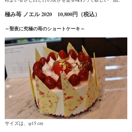
極み苺 ノエル 2020 10,800円（税込）
～聖夜に究極の苺のショートケーキ～
サイズは、φ15 cm