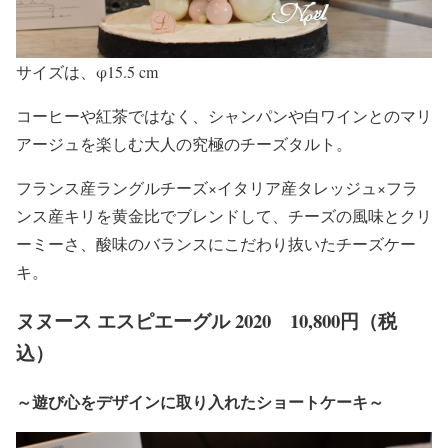
サイズは、φ15.5 cm
コーヒーや紅茶ではなく、シャンパンや白ワインとのマリ
アージュを楽しむ大人の究極のチーズタルト。
フランス産ラングルチーズ×イタリア産タレッジュ×フラ
ンス産キリを黄金比でブレンドして、チーズの風味とクリ
ーミーさ、酸味のバランスにこだわり抜いたチーズケー
キ。
ヌヌース エスピエーグル 2020 10,800円（税
込）
～遊び心をデザインに取り入れたショートケーキ～