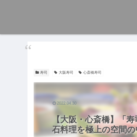
寿司
大阪寿司
心斎橋寿司
2022.04.30
【大阪・心斎橋】「寿
石料理を極上の空間の