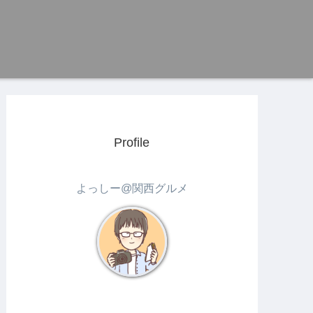
Profile
よっしー@関西グルメ