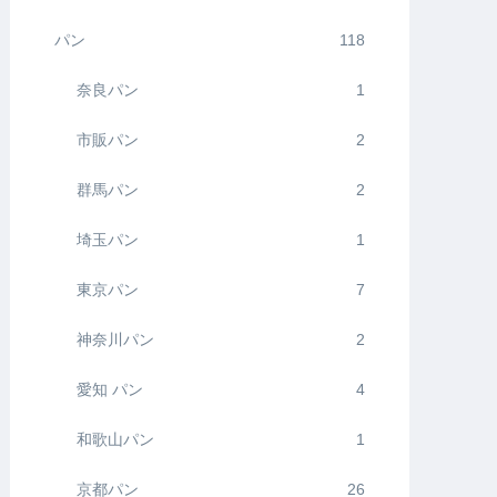
パン
118
奈良パン
1
市販パン
2
群馬パン
2
埼玉パン
1
東京パン
7
神奈川パン
2
愛知 パン
4
和歌山パン
1
京都パン
26