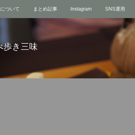
事について
まとめ記事
Instagram
SNS運用
べ歩き三味