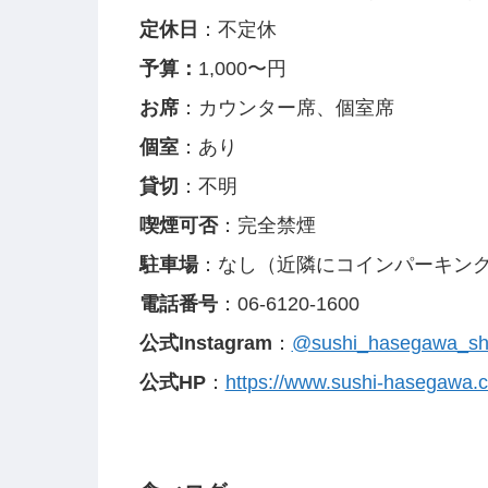
定休日
：不定休
予算
：
1,000〜円
お席
：カウンター席、個室席
個室
：あり
貸切
：不明
喫煙可否
：完全禁煙
駐車場
：なし（近隣にコインパーキン
電話番号
：06-6120-1600
公式Instagram
：
@sushi_hasegawa_shi
公式HP
：
https://www.sushi-hasegawa.