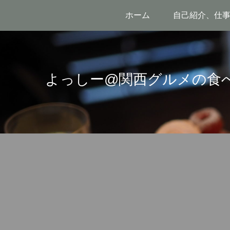
ホーム
自己紹介、仕
よっしー@関西グルメの食