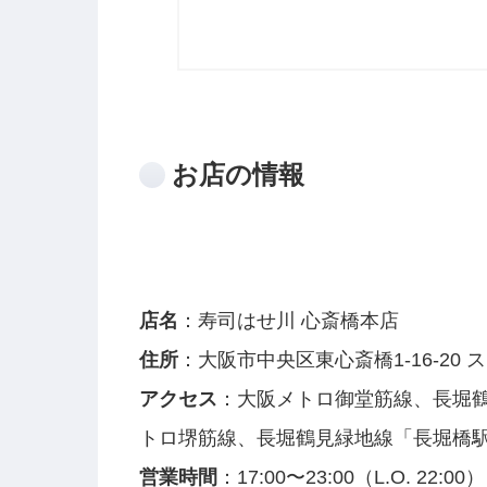
お店の情報
店名
：寿司はせ川 心斎橋本店
住所
：大阪市中央区東心斎橋1-16-20 
アクセス
：大阪メトロ御堂筋線、長堀
トロ堺筋線、長堀鶴見緑地線「長堀橋駅
営業時間
：17:00〜23:00（L.O. 22:00）