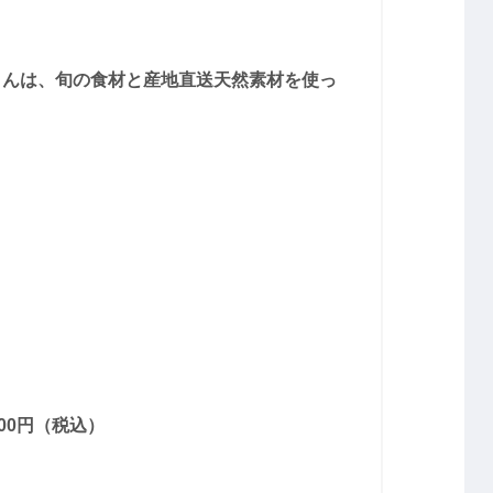
さんは、旬の食材と産地直送天然素材を使っ
00円（税込）