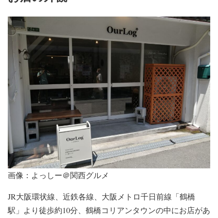
画像：よっしー＠関西グルメ
JR大阪環状線、近鉄各線、大阪メトロ千日前線「鶴橋
駅」より徒歩約10分、鶴橋コリアンタウンの中にお店があ