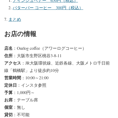
アインシュペナー 650円（税込）
バターバー コーヒー 300円（税込）
まとめ
お店の情報
店名
：Ourlog coffee（アワーログコーヒー）
住所
：大阪市生野区桃谷3-8-11
アクセス
：JR大阪環状線、近鉄各線、大阪メトロ千日前
線「鶴橋駅」より徒歩約10分
営業時間
：10:00～21:00
定休日
：インスタ参照
予算
：1,000円～
お席
：テーブル席
個室
：無し
貸切
：不可能