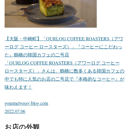
【大阪・中崎町】「OURLOG COFFEE ROASTERS（アワ
ーログ コーヒー ロースターズ）」『コーヒーにこだわっ
た』鶴橋の韓国カフェの二号店
「OURLOG COFFEE ROASTERS（アワーログ コーヒー
ロースターズ）」さんは、鶴橋に数多くある韓国カフェの
中でも特に人気のお店の二号店で『本格的なコーヒー』が
味わえます！
gourmetyossy-blog.com
2022.07.06
お店の外観