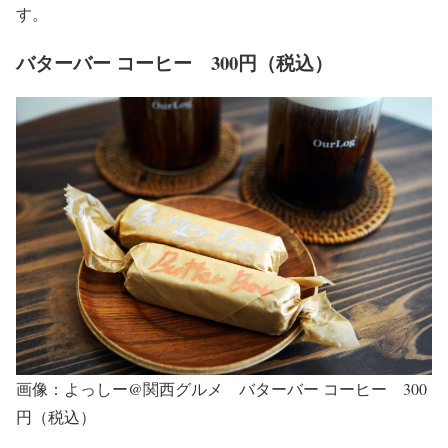
す。
バターバー コーヒー 300円（税込）
画像：よっしー@関西グルメ バターバー コーヒー 300
円（税込）