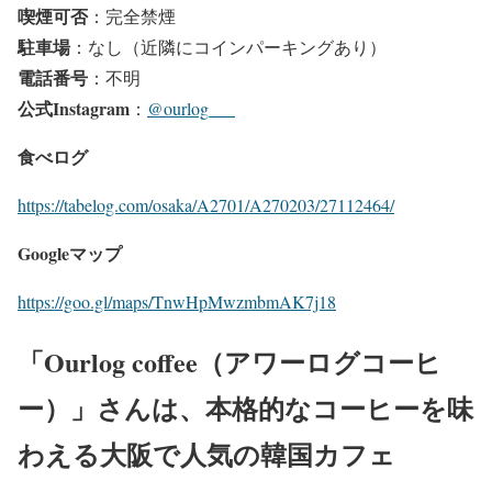
喫煙可否
：完全禁煙
駐車場
：なし（近隣にコインパーキングあり）
電話番号
：不明
公式Instagram
：
@ourlog___
食べログ
https://tabelog.com/osaka/A2701/A270203/27112464/
Googleマップ
https://goo.gl/maps/TnwHpMwzmbmAK7j18
「Ourlog coffee（アワーログコーヒ
ー）」さんは、本格的なコーヒーを味
わえる大阪で人気の韓国カフェ