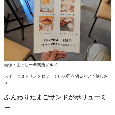
画像：よっしー＠関西グルメ
スイーツはドリンクセットで1,000円を切るという嬉しさ
♬
ふんわりたまごサンドがボリューミ
ー