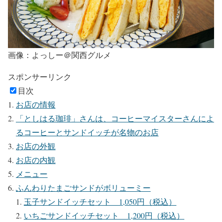
画像：よっしー＠関西グルメ
スポンサーリンク
目次
お店の情報
「としはる珈琲」さんは、コーヒーマイスターさんによ
るコーヒーとサンドイッチが名物のお店
お店の外観
お店の内観
メニュー
ふんわりたまごサンドがボリューミー
玉子サンドイッチセット 1,050円（税込）
いちごサンドイッチセット 1,200円（税込）