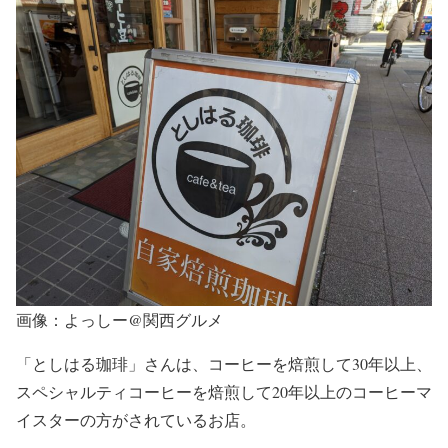
画像：よっしー@関西グルメ
「としはる珈琲」さんは、コーヒーを焙煎して30年以上、
スペシャルティコーヒーを焙煎して20年以上のコーヒーマ
イスターの方がされているお店。