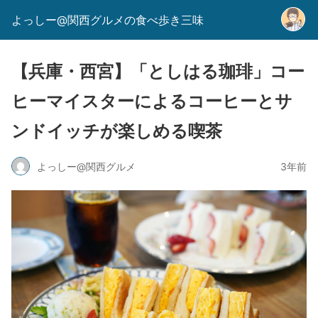
よっしー@関西グルメの食べ歩き三味
【兵庫・西宮】「としはる珈琲」コー
ヒーマイスターによるコーヒーとサ
ンドイッチが楽しめる喫茶
よっしー@関西グルメ
3年前