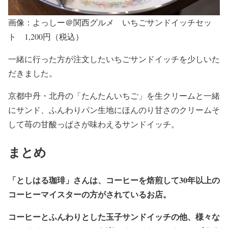
画像：よっしー＠関西グルメ いちごサンドイッチセッ
ト 1,200円（税込）
一緒に行った方が注文したいちごサンドイッチを少しいた
だきました。
京都中丹・北丹の「たんたんいちご」を生クリームと一緒
にサンド、ふんわりパン生地にほんのり甘さのクリームそ
して苺の甘酸っぱさが味わえるサンドイッチ。
まとめ
「としはる珈琲」さんは、コーヒーを焙煎して30年以上の
コーヒーマイスターの方がされているお店。
コーヒーとふんわりとした玉子サンドイッチの他、様々な