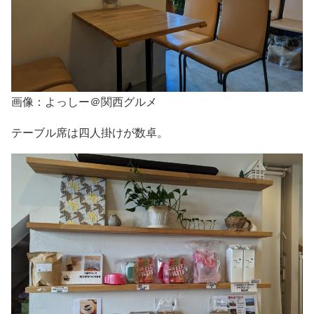
画像：よっしー＠関西グルメ
テーブル席は四人掛けが数卓。