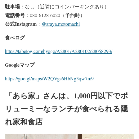
駐車場
：なし（近隣にコインパーキングあり）
電話番号
：080-6128-6020（予約時）
公式Instagram
：
@araya.motomachi
食べログ
https://tabelog.com/hyogo/A2801/A280102/28058293/
Googleマップ
https://goo.gl/maps/W2QVgs6HbNg3qw7m9
「あら家」さんは、1,000円以下でボ
リューミーなランチが食べられる隠
れ家和食店