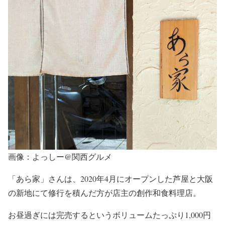
画像：よっしー@関西グルメ
「あら家」さんは、2020年4月にオープンした芦屋と大阪
の新地にて修行を積んだ方が店主の創作和食料理店。
お昼過ぎには完売するというボリュームたっぷり1,000円