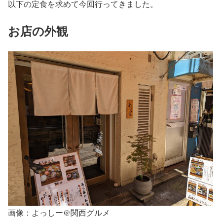
以下の定食を求めて今回行ってきました。
お店の外観
画像：よっしー@関西グルメ