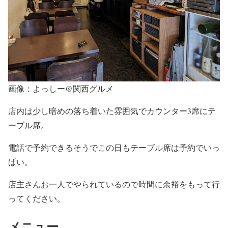
画像：よっしー@関西グルメ
店内は少し暗めの落ち着いた雰囲気でカウンター3席にテ
ーブル席。
電話で予約できるそうでこの日もテーブル席は予約でいっ
ぱい。
店主さんお一人でやられているので時間に余裕をもって行
ってください。
メニュー