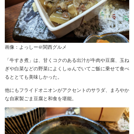
画像：よっしー@関西グルメ
「牛すき煮」は、甘くコクのある出汁が牛肉や豆腐、玉ね
ぎや白菜などの野菜によくしゅんでいてご飯に乗せて食べ
るととても美味しかった。
他にもフライドオニオンがアクセントのサラダ、まろやか
な自家製ごま豆腐と和食を堪能。