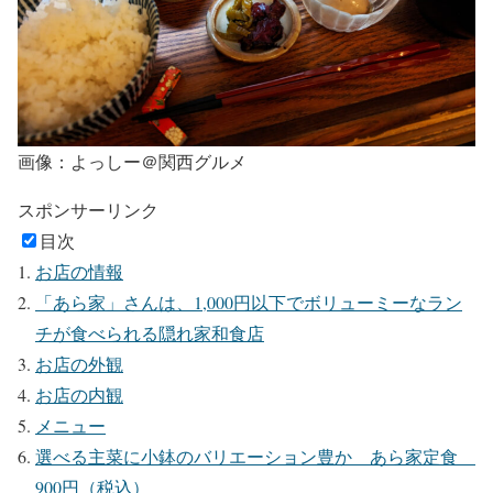
画像：よっしー＠関西グルメ
スポンサーリンク
目次
お店の情報
「あら家」さんは、1,000円以下でボリューミーなラン
チが食べられる隠れ家和食店
お店の外観
お店の内観
メニュー
選べる主菜に小鉢のバリエーション豊か あら家定食
900円（税込）