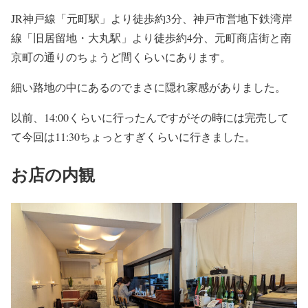
JR神戸線「元町駅」より徒歩約3分、神戸市営地下鉄湾岸
線「旧居留地・大丸駅」より徒歩約4分、元町商店街と南
京町の通りのちょうど間くらいにあります。
細い路地の中にあるのでまさに隠れ家感がありました。
以前、14:00くらいに行ったんですがその時には完売して
て今回は11:30ちょっとすぎくらいに行きました。
お店の内観