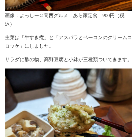
画像：よっしー@関西グルメ あら家定食 900円（税
込）
主菜は「牛すき煮」と「アスパラとベーコンのクリームコ
ロッケ」にしました。
サラダに酢の物、高野豆腐と小鉢が三種類ついてきます。