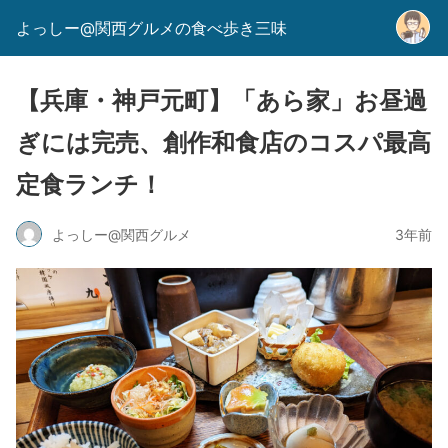
よっしー@関西グルメの食べ歩き三味
【兵庫・神戸元町】「あら家」お昼過
ぎには完売、創作和食店のコスパ最高
定食ランチ！
よっしー@関西グルメ
3年前