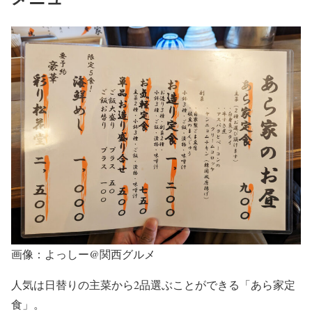
画像：よっしー@関西グルメ
人気は日替りの主菜から2品選ぶことができる「あら家定
食」。