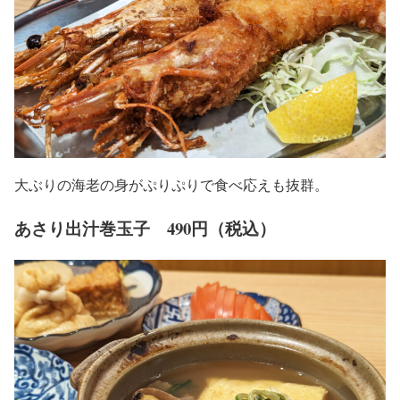
大ぶりの海老の身がぷりぷりで食べ応えも抜群。
あさり出汁巻玉子 490円（税込）