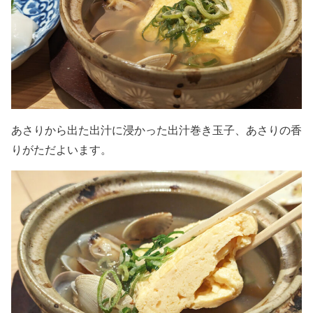
あさりから出た出汁に浸かった出汁巻き玉子、あさりの香
りがただよいます。