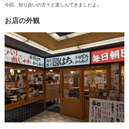
今回、知り合いの方々と楽しんできましたよ。
お店の外観