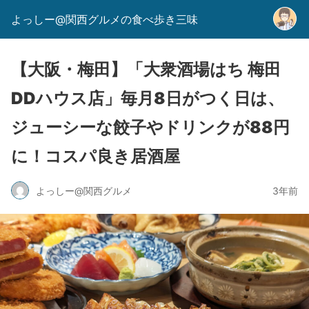
よっしー@関西グルメの食べ歩き三味
【大阪・梅田】「大衆酒場はち 梅田
DDハウス店」毎月8日がつく日は、
ジューシーな餃子やドリンクが88円
に！コスパ良き居酒屋
よっしー@関西グルメ
3年前