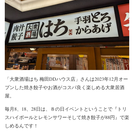
「大衆酒場はち 梅田DDハウス店」さんは2023年12月オー
プンした焼き餃子やお酒がコスパ良く楽しめる大衆居酒
屋。
毎月8、18、28日は、８の日イベントということで『トリ
スハイボールとレモンサワーそして焼き餃子が88円』で楽
しめるんです！