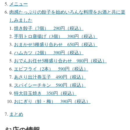
メニュー
肉感たっぷりの餃子を始めいろんな料理をお酒と共に楽
しみました
焼き餃子（7個） 290円（税込）
手羽トロ唐揚げ（3個） 390円（税込）
おまかせ3種盛り合わせ 650円（税込）
ハムカツ（2個） 390円（税込）
おでんお任せ5種盛り合わせ 980円（税込）
エビフライ（2本） 590円（税込）
あさり出汁巻玉子 490円（税込）
スパイシーチキン 590円（税込）
特大目玉焼き 350円（税込）
おにぎり（鮭・梅） 390円（税込）
まとめ
お店の情報