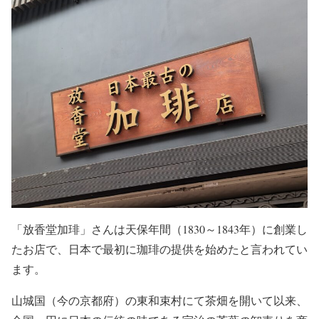
「放香堂加琲」さんは天保年間（1830～1843年）に創業し
たお店で、日本で最初に珈琲の提供を始めたと言われてい
ます。
山城国（今の京都府）の東和束村にて茶畑を開いて以来、