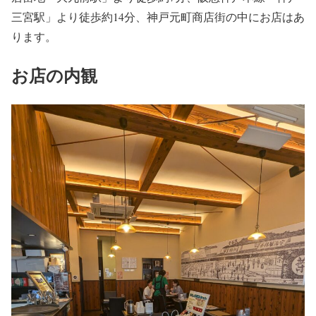
三宮駅」より徒歩約14分、神戸元町商店街の中にお店はあ
ります。
お店の内観