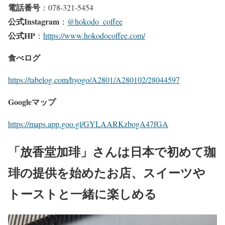
電話番号
：078-321-5454
公式Instagram
：
@hokodo_coffee
公式HP
：
https://www.hokodocoffee.com/
食べログ
https://tabelog.com/hyogo/A2801/A280102/28044597
Googleマップ
https://maps.app.goo.gl/GYLAARKzbogA47fGA
「放香堂加琲」さんは日本で初めて珈
琲の提供を始めたお店、スイーツや
トーストと一緒に楽しめる