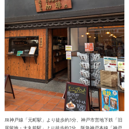
JR神戸線「元町駅」より徒歩約3分、神戸市営地下鉄「旧
居留地・大丸前駅」より徒歩約7分、阪急神戸本線「神戸