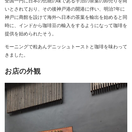
全国一円に日本の伝統の味である宇治の茶葉の卸売りを商
いとされており、その後神戸港の開港に伴い、明治7年に
神戸に商館を設けて海外へ日本の茶葉を輸出を始めると同
時に、インドから珈琲豆の輸入をするようになって珈琲を
提供を始められたそう。
モーニングで粒あんデニッシュトーストと珈琲を味わって
きました。
お店の外観