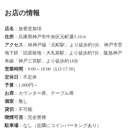
お店の情報
店名
：放香堂加琲
住所
：兵庫県神戸市中央区元町通3-10-6
アクセス
：JR神戸線「元町駅」より徒歩約3分、神戸市営
地下鉄「旧居留地・大丸前駅」より徒歩約7分、阪急神戸
本線「神戸三宮駅」より徒歩約14分
営業時間
：9:00～18:00（LO 17:30）
定休日
：不定休
予算
：1,000円～
お席
：カウンター席、テーブル席
個室
：無し
貸切
：不可能
喫煙可否
：完全禁煙
駐車場
：なし（近隣にコインパーキングあり）