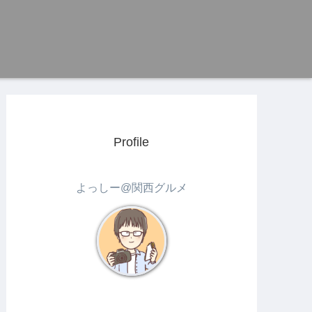
Profile
よっしー@関西グルメ