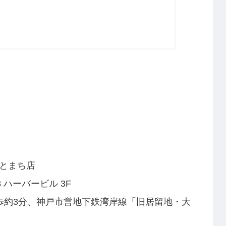
もとまち店
 ハーバービル 3F
歩約3分、神戸市営地下鉄湾岸線「旧居留地・大