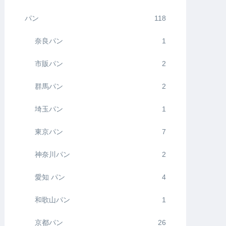
パン
118
奈良パン
1
市販パン
2
群馬パン
2
埼玉パン
1
東京パン
7
神奈川パン
2
愛知 パン
4
和歌山パン
1
京都パン
26