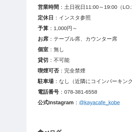
営業時間
：土日祝日11:00～19:00（L
定休日
：インスタ参照
予算
：1,000円～
お席
：テーブル席、カウンター席
個室
：無し
貸切
：不可能
喫煙可否
：完全禁煙
駐車場
：なし（近隣にコインパーキン
電話番号
：078-381-6558
公式Instagram
：
@kayacafe_kobe