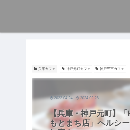
兵庫カフェ
神戸元町カフェ
神戸三宮カフェ
2022.04.24
2024.02.28
【兵庫・神戸元町】「K
もとまち店」ヘルシー