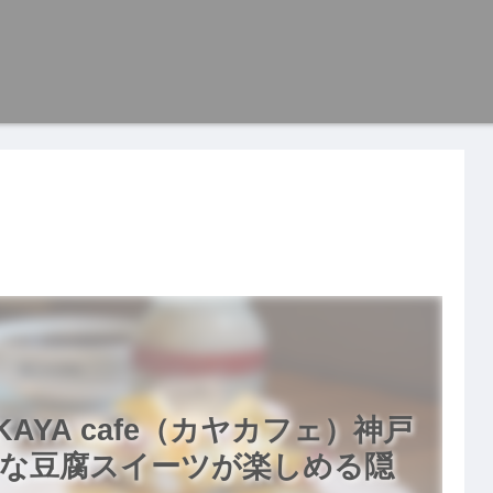
AYA cafe（カヤカフェ）神戸
な豆腐スイーツが楽しめる隠