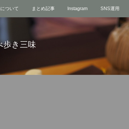
事について
まとめ記事
Instagram
SNS運用
べ歩き三味