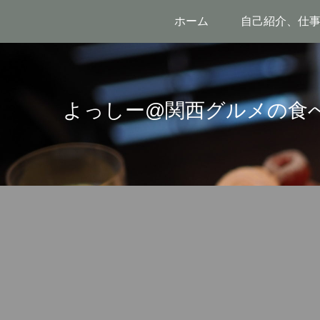
ホーム
自己紹介、仕
よっしー@関西グルメの食