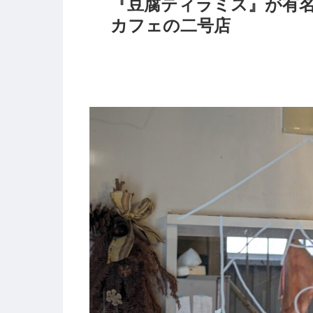
『豆腐ティラミス』が有
カフェの二号店