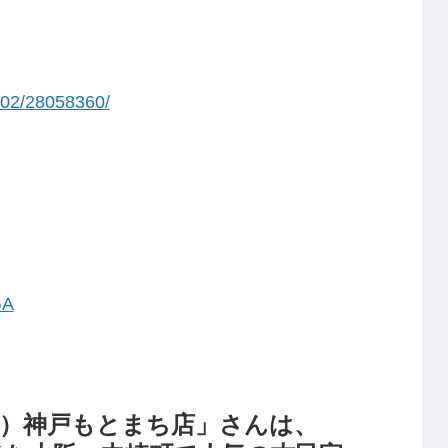
102/28058360/
GA
カフェ）神戸もとまち店」さんは、