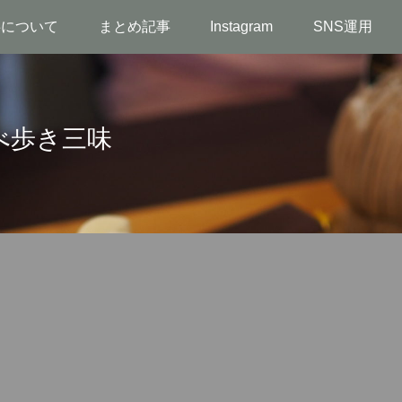
事について
まとめ記事
Instagram
SNS運用
べ歩き三味