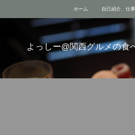
ホーム
自己紹介、仕
よっしー@関西グルメの食