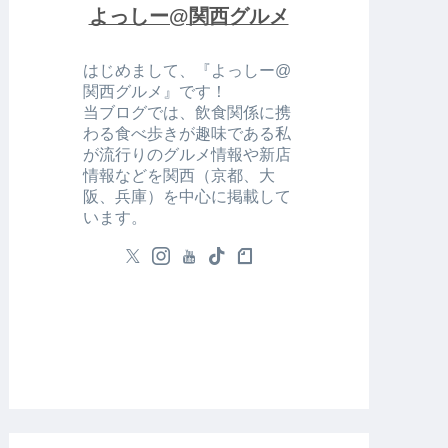
よっしー@関西グルメ
はじめまして、『よっしー@
関西グルメ』です！
当ブログでは、飲食関係に携
わる食べ歩きが趣味である私
が流行りのグルメ情報や新店
情報などを関西（京都、大
阪、兵庫）を中心に掲載して
います。