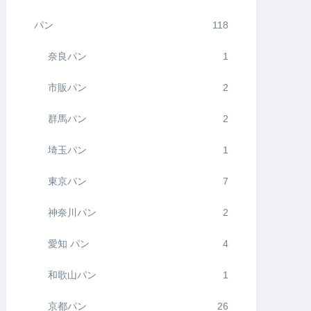
パン
118
奈良パン
1
市販パン
2
群馬パン
2
埼玉パン
1
東京パン
7
神奈川パン
2
愛知 パン
4
和歌山パン
1
京都パン
26