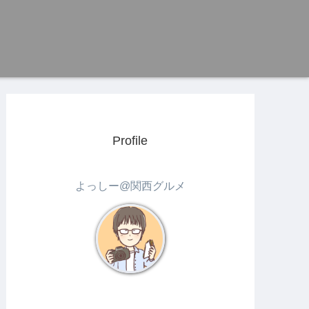
Profile
よっしー@関西グルメ