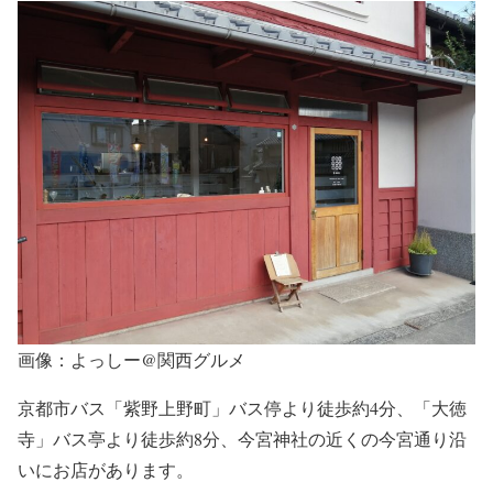
画像：よっしー@関西グルメ
京都市バス「紫野上野町」バス停より徒歩約4分、「大徳
寺」バス亭より徒歩約8分、今宮神社の近くの今宮通り沿
いにお店があります。