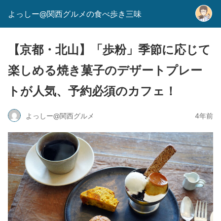
よっしー@関西グルメの食べ歩き三味
【京都・北山】「歩粉」季節に応じて
楽しめる焼き菓子のデザートプレー
トが人気、予約必須のカフェ！
よっしー@関西グルメ
4年前