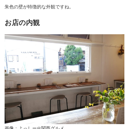
朱色の壁が特徴的な外観ですね。
お店の内観
画像：よっしー@関西グルメ