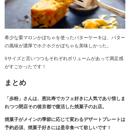
希少な栗マロンかぼちゃを使ったバターケーキは、バター
の風味が濃厚でホクホクかぼちゃも美味しかった。
Sサイズと言いつつもそれぞれボリュームがあって満足感
がすごかったです！
まとめ
「歩粉」さんは、恵比寿でカフェ好きに人気であり惜しま
れつつ閉店その後京都で復活した焼菓子のお店。
焼菓子がメインの季節に応じて変わるデザートプレートは
予約必須、焼菓子好きには是非食べて欲しいです！