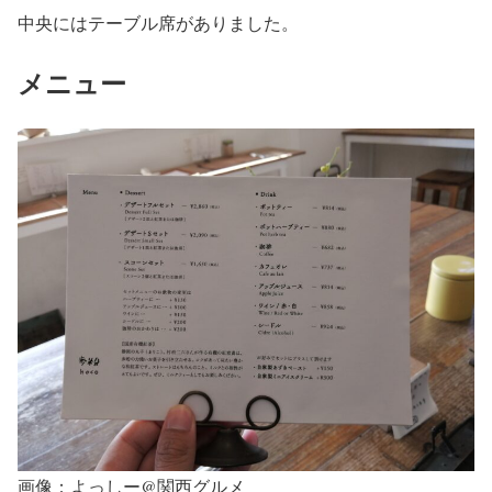
中央にはテーブル席がありました。
メニュー
画像：よっしー@関西グルメ