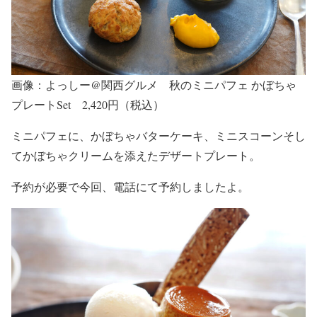
画像：よっしー@関西グルメ 秋のミニパフェ かぼちゃ
プレートSet 2,420円（税込）
ミニパフェに、かぼちゃバターケーキ、ミニスコーンそし
てかぼちゃクリームを添えたデザートプレート。
予約が必要で今回、電話にて予約しましたよ。