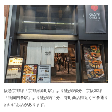
阪急京都線「京都河原町駅」より徒歩約8分、京阪本線
「祇園四条駅」より徒歩約11分、寺町商店街近く三条通り
沿いにお店があります。