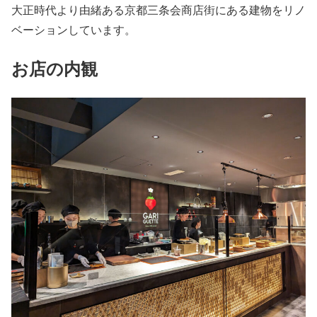
大正時代より由緒ある京都三条会商店街にある建物をリノ
ベーションしています。
お店の内観