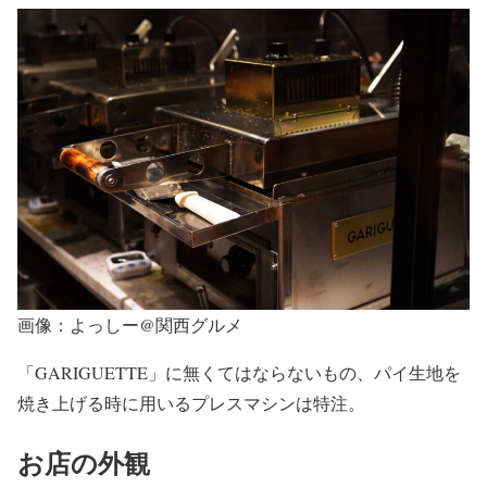
画像：よっしー@関西グルメ
「GARIGUETTE」に無くてはならないもの、パイ生地を
焼き上げる時に用いるプレスマシンは特注。
お店の外観