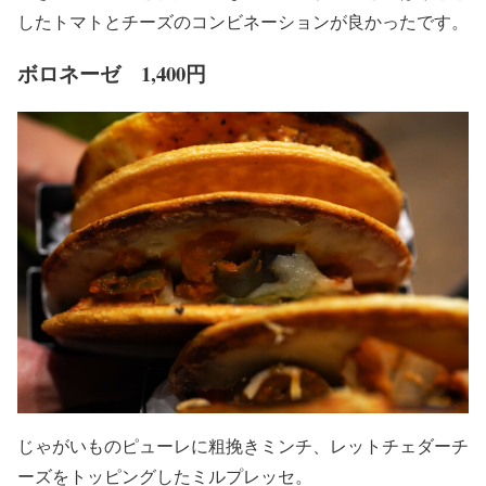
したトマトとチーズのコンビネーションが良かったです。
ボロネーゼ 1,400円
じゃがいものピューレに粗挽きミンチ、レットチェダーチ
ーズをトッピングしたミルプレッセ。