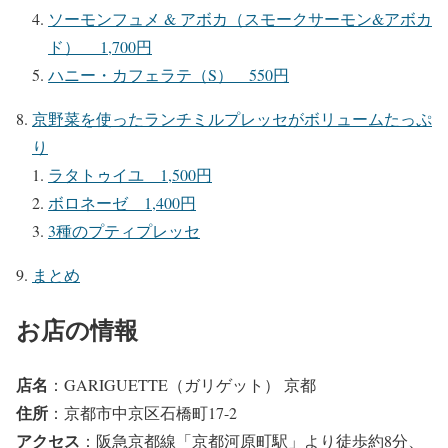
ソーモンフュメ & アボカ（スモークサーモン&アボカ
ド） 1,700円
ハニー・カフェラテ（S） 550円
京野菜を使ったランチミルプレッセがボリュームたっぷ
り
ラタトゥイユ 1,500円
ボロネーゼ 1,400円
3種のプティプレッセ
まとめ
お店の情報
店名
：GARIGUETTE（ガリゲット） 京都
住所
：京都市中京区石橋町17-2
アクセス
：阪急京都線「京都河原町駅」より徒歩約8分、