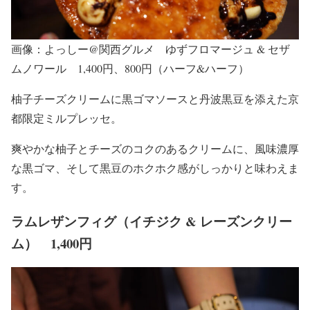
画像：よっしー@関西グルメ ゆずフロマージュ & セザ
ムノワール 1,400円、800円（ハーフ&ハーフ）
柚子チーズクリームに黒ゴマソースと丹波黒豆を添えた京
都限定ミルプレッセ。
爽やかな柚子とチーズのコクのあるクリームに、風味濃厚
な黒ゴマ、そして黒豆のホクホク感がしっかりと味わえま
す。
ラムレザンフィグ（イチジク & レーズンクリー
ム） 1,400円