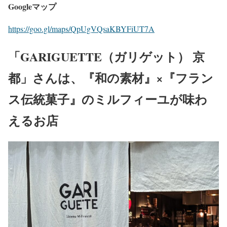
Googleマップ
https://goo.gl/maps/QpUgVQsaKBYFiUT7A
「GARIGUETTE（ガリゲット） 京
都」さんは、『和の素材』×『フラン
ス伝統菓子』のミルフィーユが味わ
えるお店