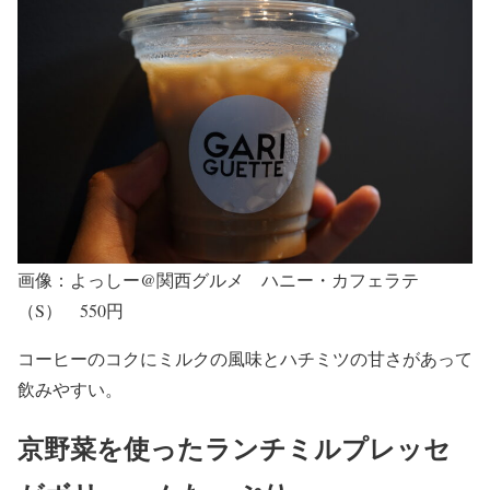
画像：よっしー@関西グルメ ハニー・カフェラテ
（S） 550円
コーヒーのコクにミルクの風味とハチミツの甘さがあって
飲みやすい。
京野菜を使ったランチミルプレッセ