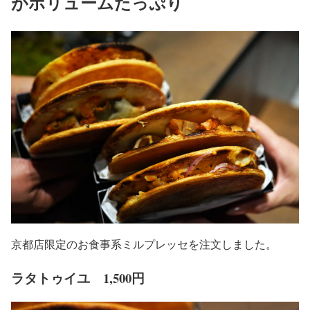
がボリュームたっぷり
京都店限定のお食事系ミルプレッセを注文しました。
ラタトゥイユ 1,500円