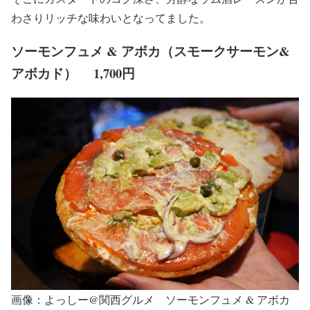
わさりリッチな味わいとなってました。
ソーモンフュメ & アボカ（スモークサーモン&
アボカド） 1,700円
画像：よっしー@関西グルメ ソーモンフュメ & アボカ