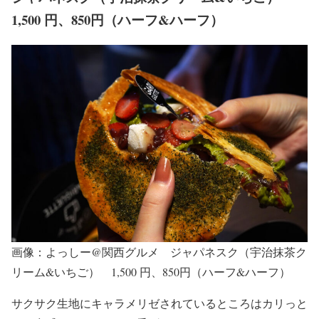
1,500 円、850円（ハーフ&ハーフ）
画像：よっしー@関西グルメ ジャパネスク（宇治抹茶ク
リーム&いちご） 1,500 円、850円（ハーフ&ハーフ）
サクサク生地にキャラメリゼされているところはカリっと