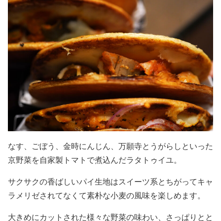
なす、ごぼう、金時にんじん、万願寺とうがらしといった
京野菜を自家製トマトで煮込んだラタトゥイユ。
サクサクの香ばしいパイ生地はスイーツ系とちがってキャ
ラメリゼされてなくて素朴な小麦の風味を楽しめます。
大きめにカットされた様々な野菜の味わい、さっぱりとと