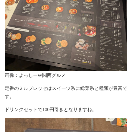
画像：よっしー@関西グルメ
定番のミルプレッセはスイーツ系に総菜系と種類が豊富で
す。
ドリンクセットで100円引きとなりますね。