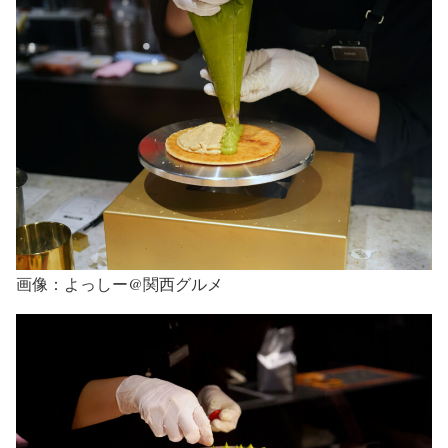
画像：よっしー@関西グルメ