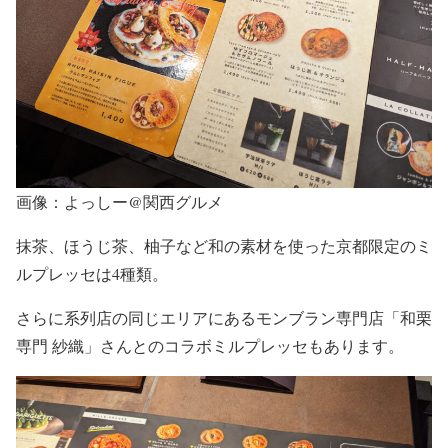
画像：よっしー@関西グルメ
抹茶、ほうじ茶、柚子など和の素材を使った京都限定のミ
ルプレッセは4種類。
さらに系列店の同じエリアにあるモンブラン専門店「和栗
専門 紗織」さんとのコラボミルプレッセもあります。