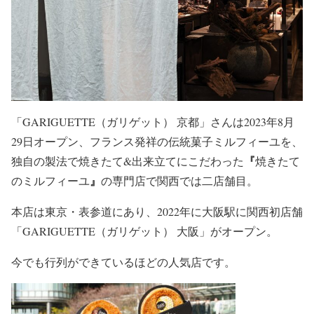
「GARIGUETTE（ガリゲット） 京都」さんは2023年8月
29日オープン、フランス発祥の伝統菓子ミルフィーユを、
『
独自の製法で焼きたて&出来立てにこだわった
焼きたて
』
のミルフィーユ
の専門店で関西では二店舗目。
本店は東京・表参道にあり、2022年に大阪駅に関西初店舗
「GARIGUETTE（ガリゲット） 大阪」がオープン。
今でも行列ができているほどの人気店です。