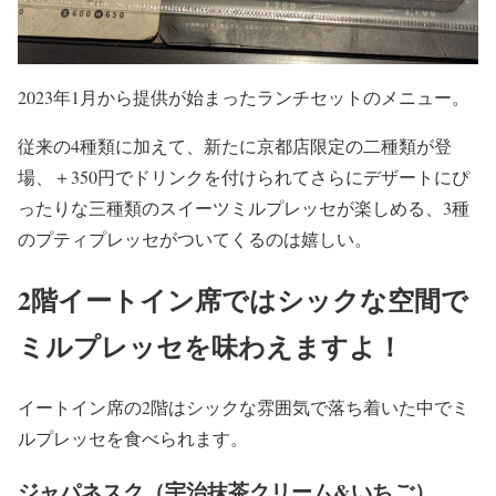
2023年1月から提供が始まったランチセットのメニュー。
従来の4種類に加えて、新たに京都店限定の二種類が登
場、＋350円でドリンクを付けられてさらにデザートにぴ
ったりな三種類のスイーツミルプレッセが楽しめる、3種
のプティプレッセがついてくるのは嬉しい。
2階イートイン席ではシックな空間で
ミルプレッセを味わえますよ！
イートイン席の2階はシックな雰囲気で落ち着いた中でミ
ルプレッセを食べられます。
ジャパネスク（宇治抹茶クリーム&いちご）