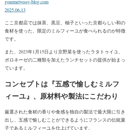
gourmetyossy-blog.com
2025.06.13
ここ京都店では抹茶、黒豆、柚子といった京都らしい和の
食材を使った、限定のミルフィーユが食べられるのが特徴
です。
また、2023年1月15日より京野菜を使ったラタトゥイユ、
ボロネーゼの二種類を加えたランチセットの提供が始まっ
ています。
コンセプトは『五感で愉しむミルフ
ィーユ』、原材料や製法にこだわり
厳選された食材の香りや食感を独自の製法で最大限に引き
出し、五感で愉しむことができるようにフランスの伝統菓
子であるミルフィーユを仕上げています。