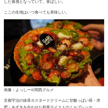
した食感となっていて、香ばしい。
ここの生地はいつ食べても美味しい。
画像：よっしー@関西グルメ
京都宇治の抹茶カスタードクリームに甘酸っぱい苺・求
肥・あずきを合わせた和風テイストのミルプレッセ。