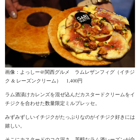
画像：よっしー@関西グルメ ラムレザンフィグ（イチジ
ク & レーズンクリーム） 1,400円
ラム酒漬けカレンズを混ぜ込んだカスタードクリームをイ
チジクを合わせた数量限定ミルプレッセ。
みずみずしいイチジクがたっぷりなのがイチジク好きには
嬉しい。
そこにカスタードのコク深さ、芳醇なラム酒レーズンが合