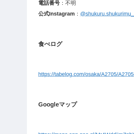
電話番号
：不明
公式Instagram
：
@shukuru.shukurimu_of
食べログ
https://tabelog.com/osaka/A2705/A270
Googleマップ