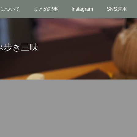
事について
まとめ記事
Instagram
SNS運用
べ歩き三味