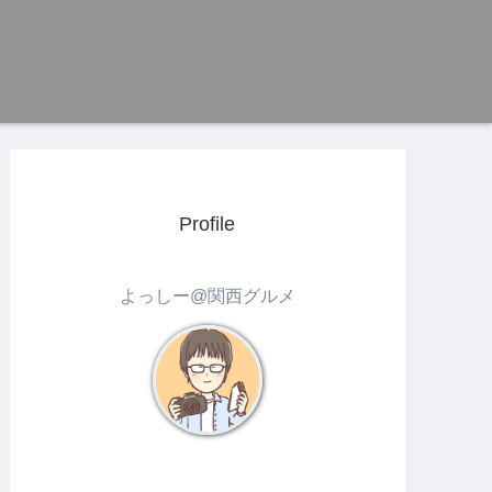
Profile
よっしー@関西グルメ