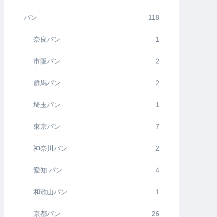
パン
118
奈良パン
1
市販パン
2
群馬パン
2
埼玉パン
1
東京パン
7
神奈川パン
2
愛知 パン
4
和歌山パン
1
京都パン
26