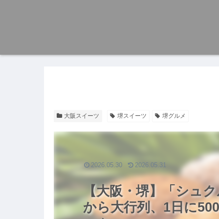
大阪スイーツ
堺スイーツ
堺グルメ
2026.05.30
2026.05.31
【大阪・堺】「シュク
から大行列、1日に5