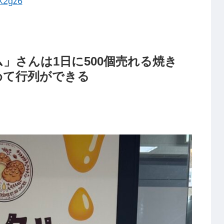
X2gz6
」さんは1日に500個売れる焼き
めて行列ができる