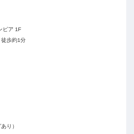
ピア 1F
徒歩約1分
グあり）