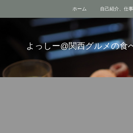
ホーム
自己紹介、仕
よっしー@関西グルメの食