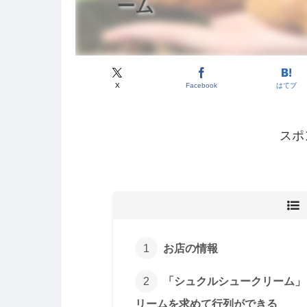
ーム
X
Facebook
はてブ
スポ
お店の情報
「シュクルシュークリーム」
リームを求めて行列ができる