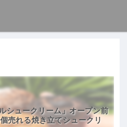
ルシュークリーム」オープン前
00個売れる焼き立てシュークリ