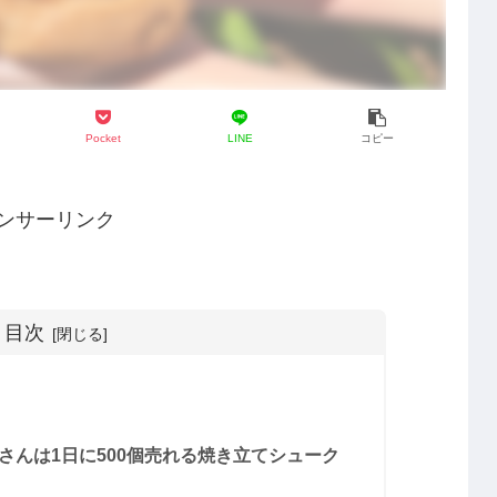
Pocket
LINE
コピー
ンサーリンク
目次
さんは1日に500個売れる焼き立てシューク