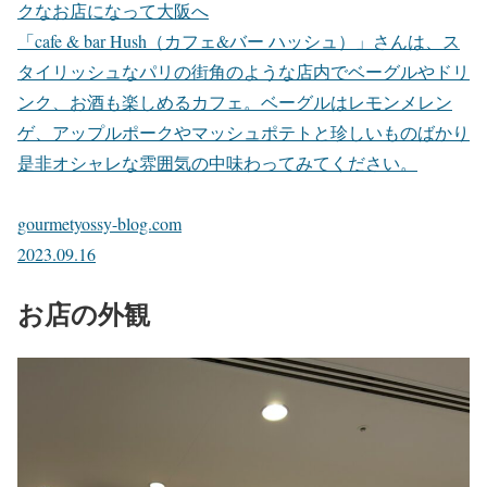
クなお店になって大阪へ
「cafe & bar Hush（カフェ&バー ハッシュ）」さんは、ス
タイリッシュなパリの街角のような店内でベーグルやドリ
ンク、お酒も楽しめるカフェ。ベーグルはレモンメレン
ゲ、アップルポークやマッシュポテトと珍しいものばかり
是非オシャレな雰囲気の中味わってみてください。
gourmetyossy-blog.com
2023.09.16
お店の外観