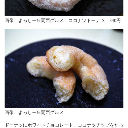
画像：よっしー@関西グルメ ココナツドーナツ 330円
画像：よっしー@関西グルメ
ドーナツにホワイトチョコレート、ココナツチップをたっ