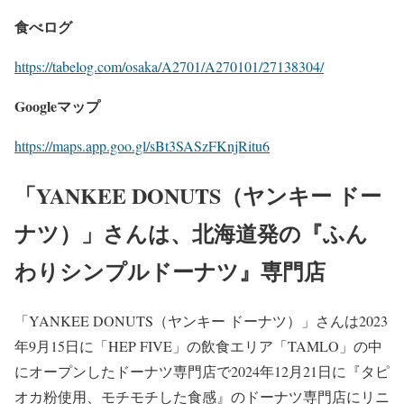
食べログ
https://tabelog.com/osaka/A2701/A270101/27138304/
Googleマップ
https://maps.app.goo.gl/sBt3SASzFKnjRitu6
「YANKEE DONUTS（ヤンキー ドー
ナツ）」さんは、北海道発の『ふん
わりシンプルドーナツ』専門店
「YANKEE DONUTS（ヤンキー ドーナツ）」さんは2023
年9月15日に「HEP FIVE」の飲食エリア「TAMLO」の中
にオープンしたドーナツ専門店で2024年12月21日に『タピ
オカ粉使用、モチモチした食感』のドーナツ専門店にリニ