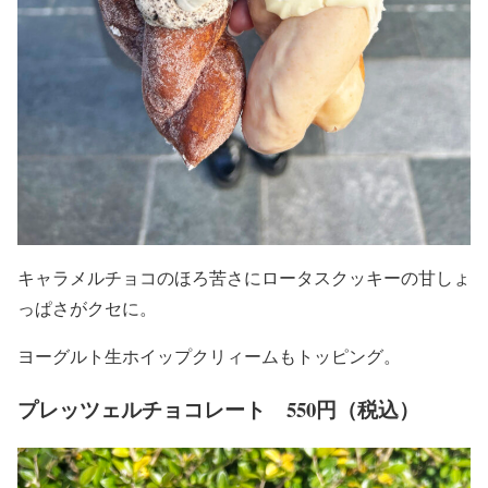
キャラメルチョコのほろ苦さにロータスクッキーの甘しょ
っぱさがクセに。
ヨーグルト生ホイップクリィームもトッピング。
プレッツェルチョコレート 550円（税込）