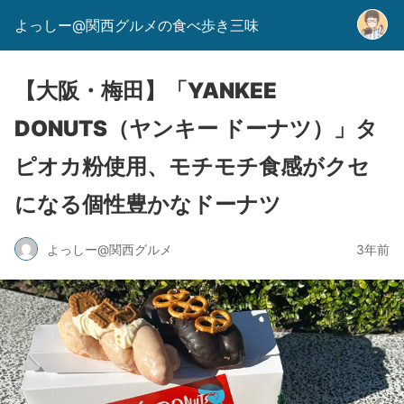
よっしー@関西グルメの食べ歩き三味
【大阪・梅田】「YANKEE
DONUTS（ヤンキー ドーナツ）」タ
ピオカ粉使用、モチモチ食感がクセ
になる個性豊かなドーナツ
よっしー@関西グルメ
3年前