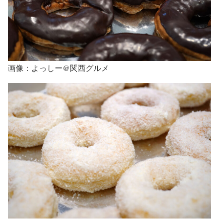
画像：よっしー@関西グルメ