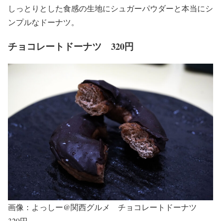
しっとりとした食感の生地にシュガーパウダーと本当にシ
ンプルなドーナツ。
チョコレートドーナツ 320円
画像：よっしー@関西グルメ チョコレートドーナツ
320円