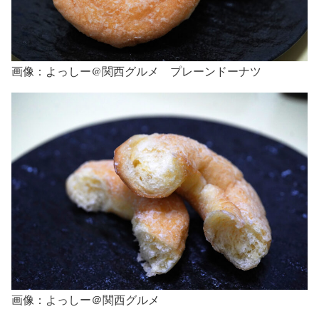
画像：よっしー@関西グルメ プレーンドーナツ
画像：よっしー＠関西グルメ