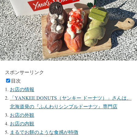
スポンサーリンク
目次
お店の情報
「YANKEE DONUTS（ヤンキー ドーナツ）」さんは、
北海道発の『ふんわりシンプルドーナツ』専門店
お店の外観
お店の内観
まるでお餅のような食感が特徴