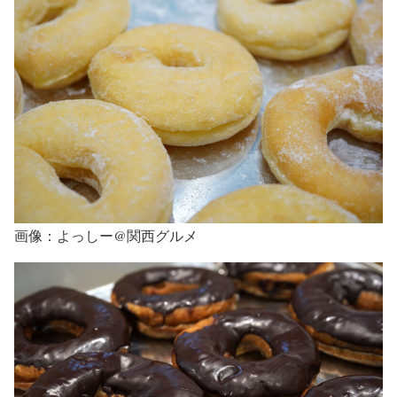
画像：よっしー@関西グルメ