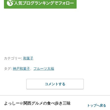
カテゴリー:
和菓子
タグ:
神戸和菓子
、
フルーツ大福
コメントする
よっしー@関西グルメの食べ歩き三味
トップへ戻る