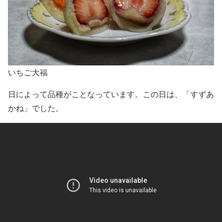
いちご大福
日によって品種がことなっています。この日は、「すずあ
かね」でした。