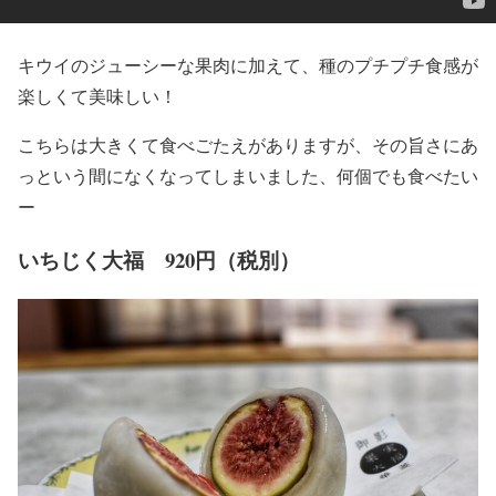
キウイのジューシーな果肉に加えて、種のプチプチ食感が
楽しくて美味しい！
こちらは大きくて食べごたえがありますが、その旨さにあ
っという間になくなってしまいました、何個でも食べたい
ー
いちじく大福 920円（税別）