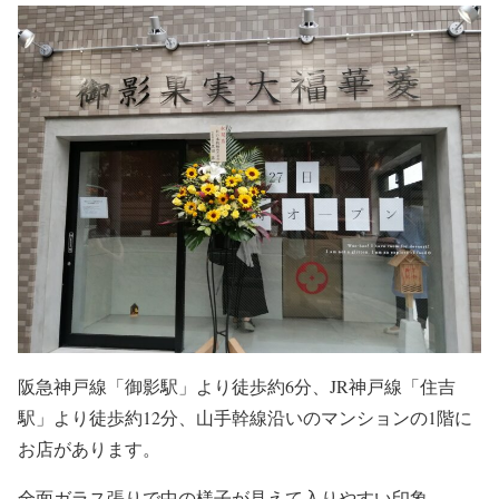
阪急神戸線「御影駅」より徒歩約6分、JR神戸線「住吉
駅」より徒歩約12分、山手幹線沿いのマンションの1階に
お店があります。
全面ガラス張りで中の様子が見えて入りやすい印象。