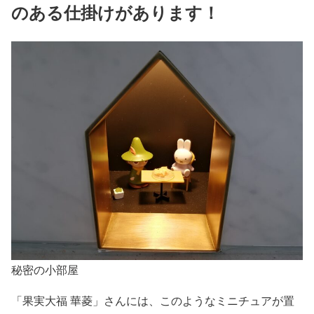
のある仕掛けがあります！
秘密の小部屋
「果実大福 華菱」さんには、このようなミニチュアが置