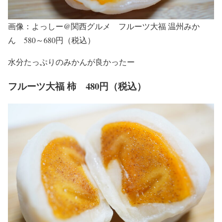
画像：よっしー@関西グルメ フルーツ大福 温州みか
ん 580～680円（税込）
水分たっぷりのみかんが良かったー
フルーツ大福 柿 480円（税込）