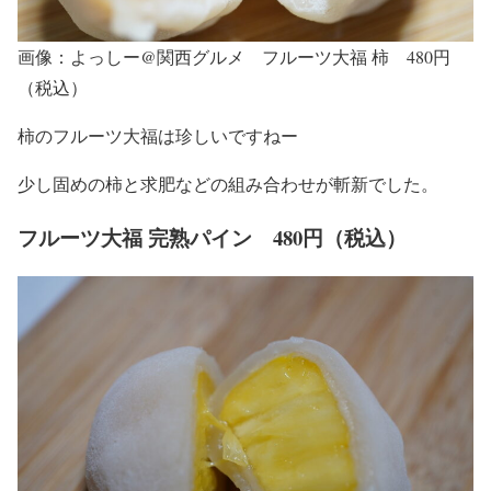
画像：よっしー@関西グルメ フルーツ大福 柿 480円
（税込）
柿のフルーツ大福は珍しいですねー
少し固めの柿と求肥などの組み合わせが斬新でした。
フルーツ大福 完熟パイン 480円（税込）