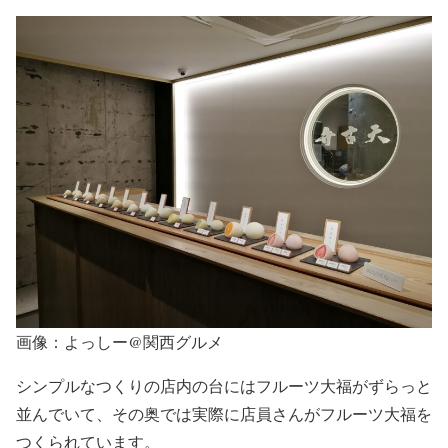
画像：よっしー@関西グルメ
シンプルなつくりの店内の台にはフルーツ大福がずらっと
並んでいて、その奥では実際に店員さんがフルーツ大福を
つくられています。