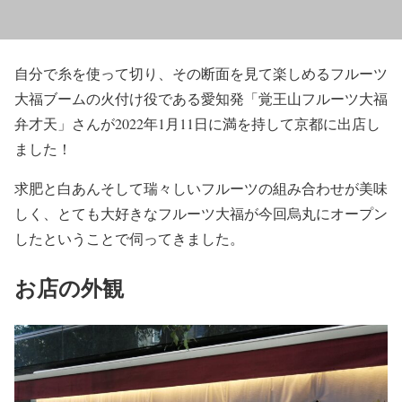
自分で糸を使って切り、その断面を見て楽しめるフルーツ
大福ブームの火付け役である愛知発「覚王山フルーツ大福
弁才天」さんが2022年1月11日に満を持して京都に出店し
ました！
求肥と白あんそして瑞々しいフルーツの組み合わせが美味
しく、とても大好きなフルーツ大福が今回烏丸にオープン
したということで伺ってきました。
お店の外観