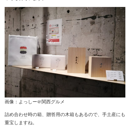
画像：よっしー@関西グルメ
詰め合わせ時の箱、贈答用の木箱もあるので、手土産にも
重宝しますね。