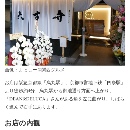
画像：よっしー@関西グルメ
お店は阪急京都線「烏丸駅」、京都市営地下鉄「四条駅」
より徒歩約4分、烏丸駅から御池通り方面へ上がり、
「DEAN&DELUCA」さんがある角を左に曲がり、しばら
く進んで右手にあります。
お店の内観