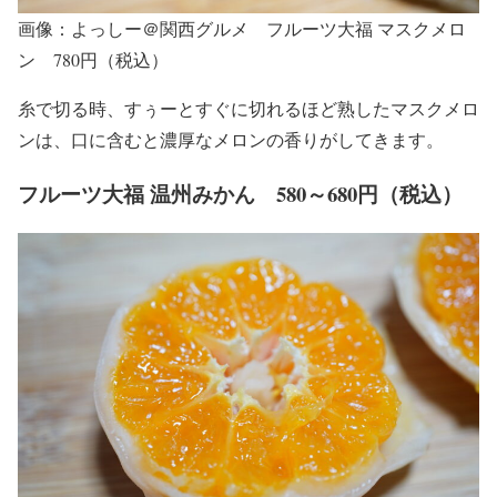
画像：よっしー＠関西グルメ フルーツ大福 マスクメロ
ン 780円（税込）
糸で切る時、すぅーとすぐに切れるほど熟したマスクメロ
ンは、口に含むと濃厚なメロンの香りがしてきます。
フルーツ大福 温州みかん 580～680円（税込）