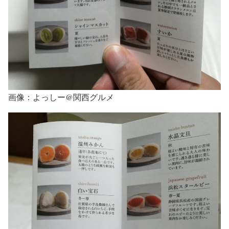
画像：よっしー@関西グルメ