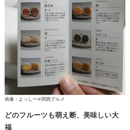
画像：よっしー@関西グルメ
どのフルーツも萌え断、美味しい大
福