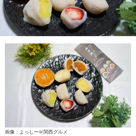
画像：よっしー@関西グルメ