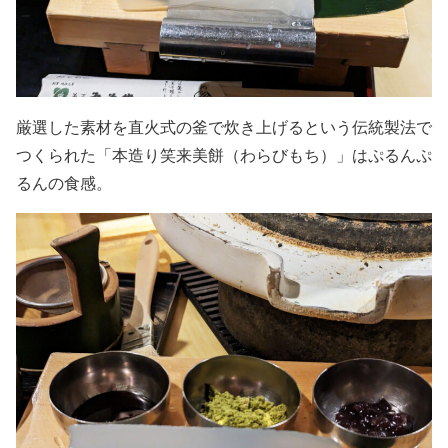
厳選した素材を直火式の釜で炊き上げるという伝統製法で
つくられた「本造り笑来美餅（わらびもち）」はぷるんぷ
るんの食感。