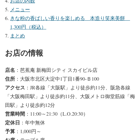
お店の内観
メニュー
きな粉の香ばしい香りを楽しめる 本造り笑来美餅
1,300円（税込）
まとめ
お店の情報
店名
：芭蕉庵 新梅田シティ スカイビル店
住所
：大阪市北区大淀中1丁目1番90-Ｂ100
アクセス
：JR各線「大阪駅」より徒歩約11分、阪急各線
「大阪梅田駅」より徒歩約11分、大阪メトロ御堂筋線「梅
田駅」より徒歩約12分
営業時間
：11:00～21:30（L.O.20:30）
定休日
：年中無休
予算
：1,000円～
お席
：テーブル席