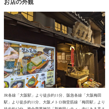
お店の外観
JR各線「大阪駅」より徒歩約11分、阪急各線「大阪梅田
駅」より徒歩約11分、大阪メトロ御堂筋線「梅田駅」より
徒歩約12分、複合商業施設「新梅田シティ」内にある高さ